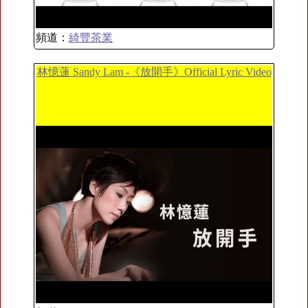
頻道：
綺豐茶業
林憶蓮 Sandy Lam -《放開手》Official Lyric Video