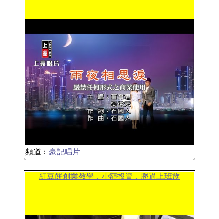
頻道：
豪記唱片
紅豆餅創業教學，小額投資，勝過上班族