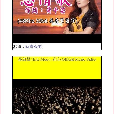
頻道：
綺豐茶業
巫啟賢 (Eric Moo) - 存心 Official Music Video