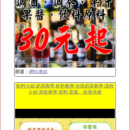
頻道：
網站連結
飲料介紹,奶茶教學,飲料教學,珍珠奶茶教學,課程
介紹,茶飲教學,原料,茶葉、批發供應