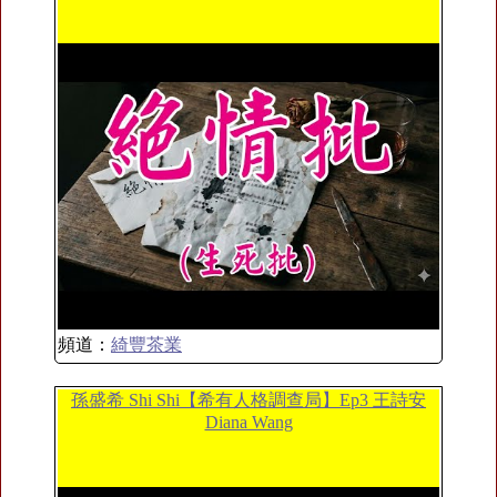
頻道：
綺豐茶業
孫盛希 Shi Shi【希有人格調查局】Ep3 王詩安
Diana Wang