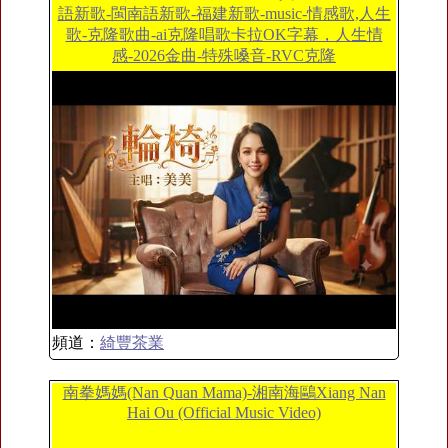
語新歌-閩南語新歌-福建新歌-music-情感歌,人生
歌-克隆歌曲-ai克隆唱歌卡拉OK字幕，人生情
感-2026金曲-特殊嗓音-RVC克隆
頻道：
綺豐茶業
南拳媽媽(Nan Quan Mama)-湘南海鷗Xiang Nan
Hai Ou (Official Music Video)