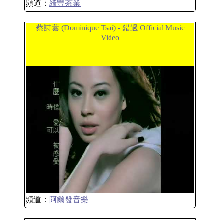
頻道：
綺豐茶業
蔡詩蕓 (Dominique Tsai) - 錯過 Official Music
Video
頻道：
阿爾發音樂