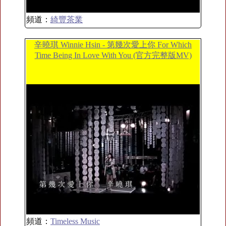
頻道：
綺豐茶業
辛曉琪 Winnie Hsin - 第幾次愛上你 For Which
Time Being In Love With You (官方完整版MV)
頻道：
Timeless Music