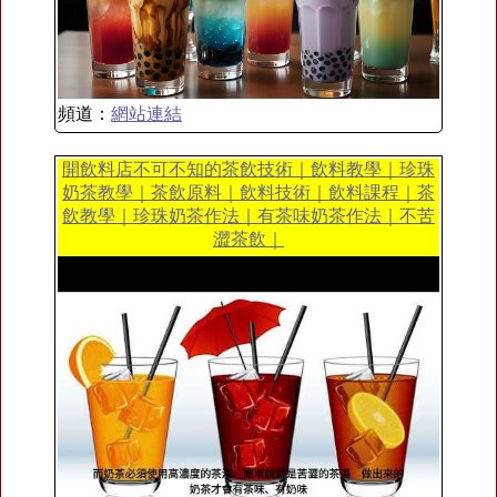
頻道：
網站連結
開飲料店不可不知的茶飲技術｜飲料教學｜珍珠
奶茶教學｜茶飲原料｜飲料技術｜飲料課程｜茶
飲教學｜珍珠奶茶作法｜有茶味奶茶作法｜不苦
澀茶飲｜