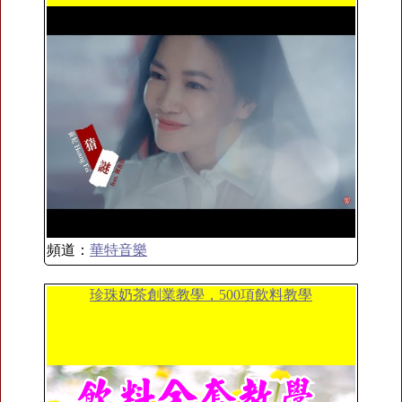
頻道：
華特音樂
珍珠奶茶創業教學，500項飲料教學