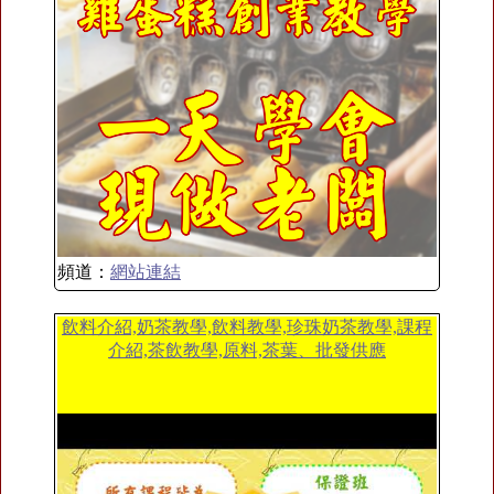
頻道：
網站連結
飲料介紹,奶茶教學,飲料教學,珍珠奶茶教學,課程
介紹,茶飲教學,原料,茶葉、批發供應