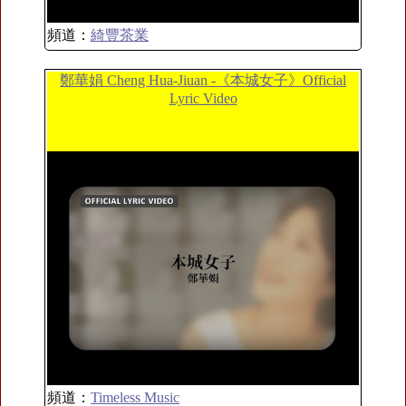
頻道：
綺豐茶業
鄭華娟 Cheng Hua-Jiuan -《本城女子》Official
Lyric Video
頻道：
Timeless Music