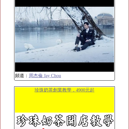
頻道：
周杰倫 Jay Chou
珍珠奶茶創業教學，4900元起