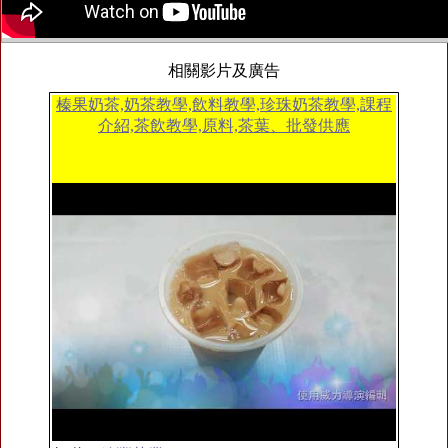
相關影片及廣告
榛果奶茶,奶茶教學,飲料教學,珍珠奶茶教學,課程
介紹,茶飲教學,原料,茶葉、批發供應