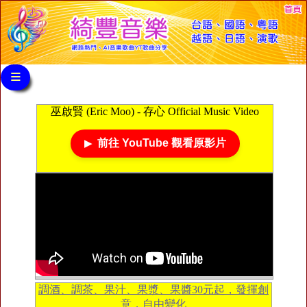
≡
巫啟賢 (Eric Moo) - 存心 Official Music Video
前往 YouTube 觀看原影片
調酒、調茶、果汁、果漿、果醬30元起，發揮創
意，自由變化