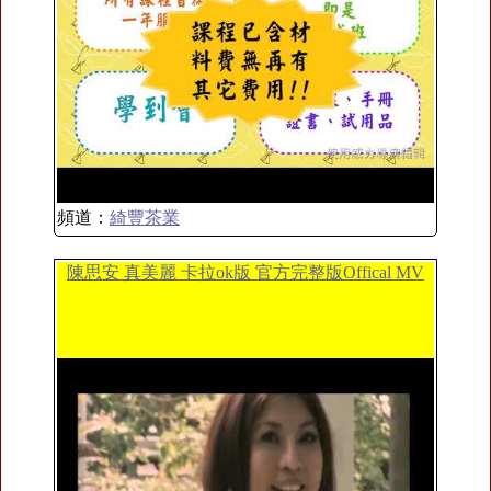
頻道：
綺豐茶業
陳思安 真美麗 卡拉ok版 官方完整版Offical MV