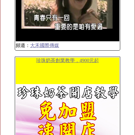
頻道：
大禾國際傳媒
珍珠奶茶創業教學，4900元起