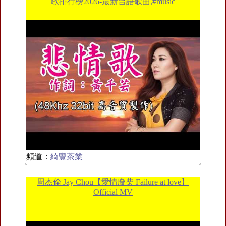
歌排行榜2026-最新台語歌曲,#music
頻道：
綺豐茶業
周杰倫 Jay Chou【愛情廢柴 Failure at love】
Official MV