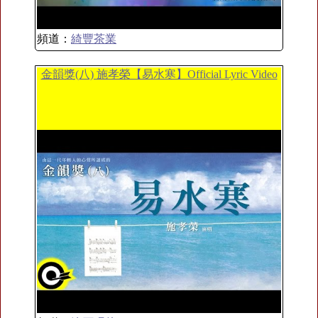
頻道：
綺豐茶業
金韻獎(八) 施孝榮【易水寒】Official Lyric Video