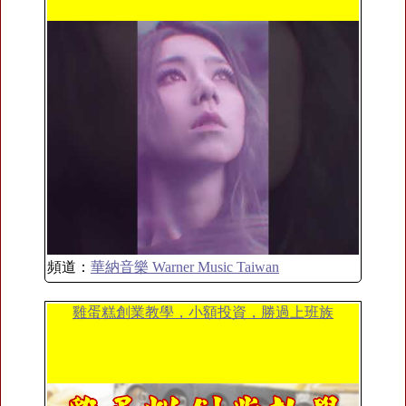
頻道：
華納音樂 Warner Music Taiwan
雞蛋糕創業教學，小額投資，勝過上班族