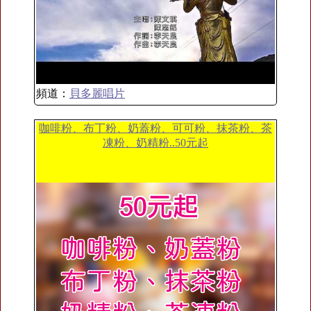
頻道：
貝多麗唱片
咖啡粉、布丁粉、奶蓋粉、可可粉、抹茶粉、茶
凍粉、奶精粉..50元起