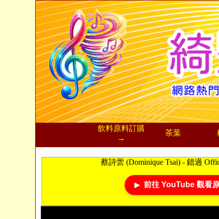
飲料
原料訂購
茶葉
→
蔡詩蕓 (Dominique Tsai) - 錯過 Offici
前往 YouTube 觀看