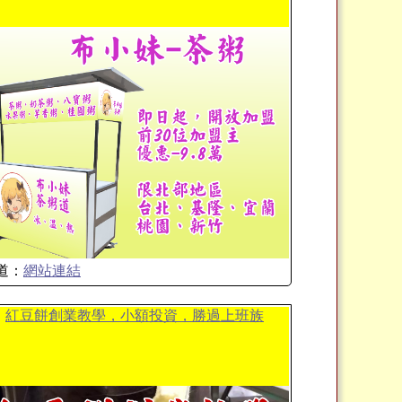
道：
網站連結
紅豆餅創業教學，小額投資，勝過上班族