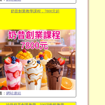
奶昔創業教學課程，7800元起
道：
網站連結
珍珠奶茶創業教學，500項飲料教學