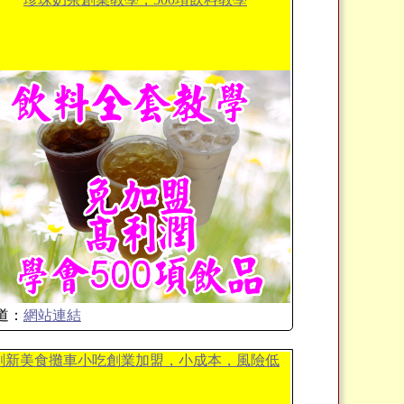
道：
網站連結
創新美食攤車小吃創業加盟，小成本，風險低