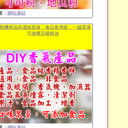
道：
網站連結
氛機精油高濃縮原液，食品食用級，一罐原液
可做幾百罐精油
道：
網站連結