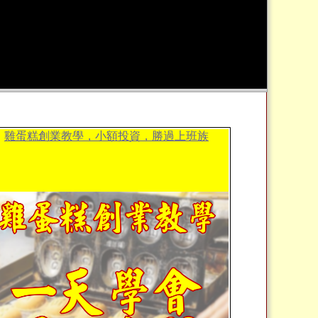
雞蛋糕創業教學，小額投資，勝過上班族