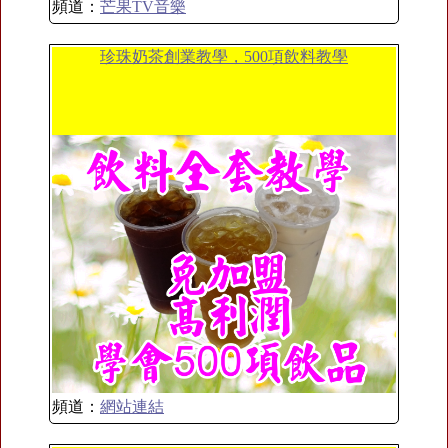
頻道：
芒果TV音樂
珍珠奶茶創業教學，500項飲料教學
頻道：
網站連結