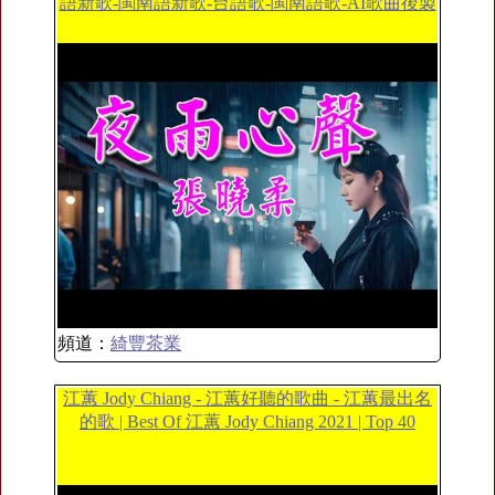
語新歌-閩南語新歌-台語歌-閩南語歌-AI歌曲後製
頻道：
綺豐茶業
江蕙 Jody Chiang - 江蕙好聽的歌曲 - 江蕙最出名
的歌 | Best Of 江蕙 Jody Chiang 2021 | Top 40