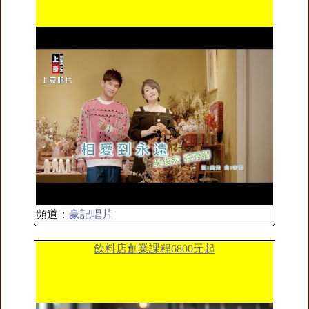
頻道：
豪記唱片
飲料店創業課程6800元起