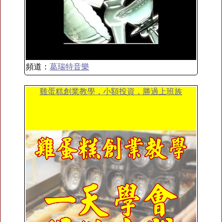
頻道：
葛瑞特音樂
雞蛋糕創業教學，小額投資，勝過上班族