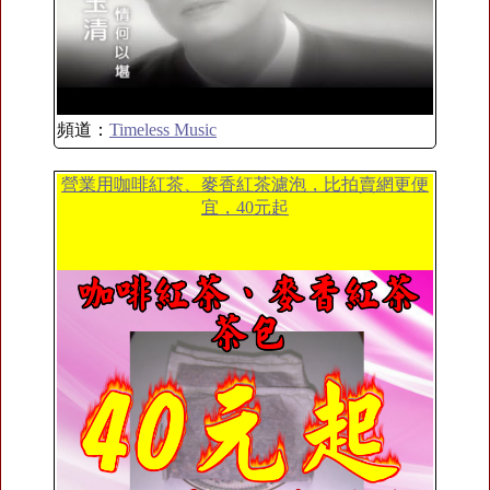
頻道：
Timeless Music
營業用咖啡紅茶、麥香紅茶濾泡，比拍賣網更便
宜，40元起