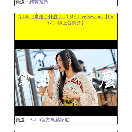
頻道：
綺豐茶業
A-Lin《拿走了什麼 》- TME Live Sessions【I’m
A-Lin線上音樂會】
頻道：
A-Lin官方專屬頻道