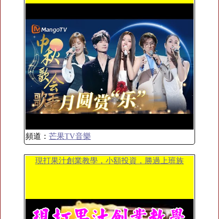
頻道：
芒果TV音樂
現打果汁創業教學，小額投資，勝過上班族