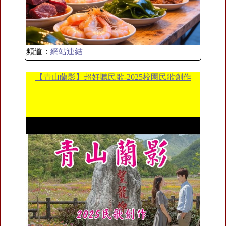
頻道：
網站連結
【青山蘭影】超好聽民歌-2025校園民歌創作