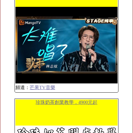
頻道：
芒果TV音樂
珍珠奶茶創業教學，4900元起