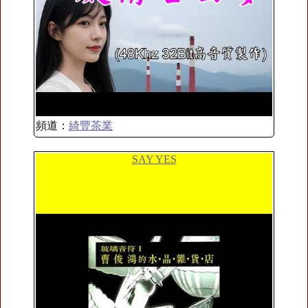
頻道：
綺豐茶業
SAY YES