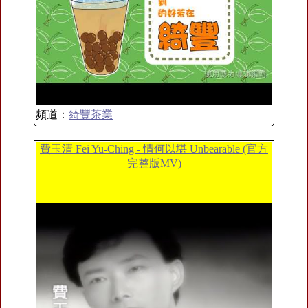
頻道：
綺豐茶業
費玉清 Fei Yu-Ching - 情何以堪 Unbearable (官方
完整版MV)