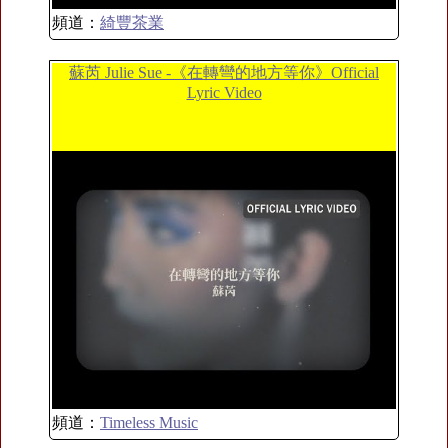
頻道：
綺豐茶業
蘇芮 Julie Sue -《在轉彎的地方等你》Official
Lyric Video
頻道：
Timeless Music