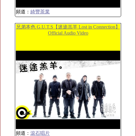
頻道：
綺豐茶業
兄弟本色 G.U.T.S【迷途羔羊 Lost in Connection】
Official Audio Video
頻道：
滾石唱片