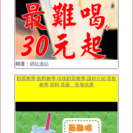
頻道：
網站連結
奶茶教學,飲料教學,珍珠奶茶教學,課程介紹,茶飲
教學,原料,茶葉、批發供應