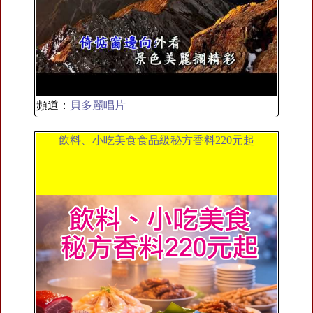
頻道：
貝多麗唱片
飲料、小吃美食食品級秘方香料220元起