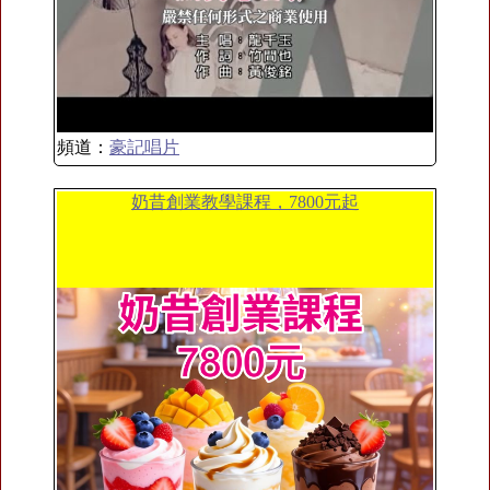
頻道：
豪記唱片
奶昔創業教學課程，7800元起