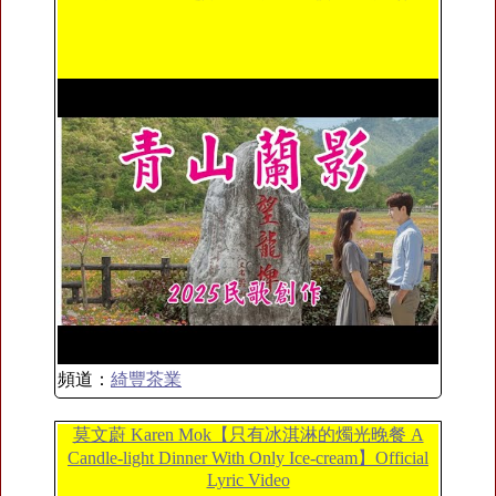
頻道：
綺豐茶業
莫文蔚 Karen Mok【只有冰淇淋的燭光晚餐 A
Candle-light Dinner With Only Ice-cream】Official
Lyric Video