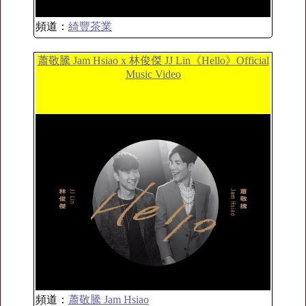
頻道：
綺豐茶業
蕭敬騰 Jam Hsiao x 林俊傑 JJ Lin《Hello》Official
Music Video
頻道：
蕭敬騰 Jam Hsiao