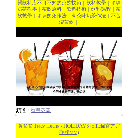
開飲料店不可不知的茶飲技術｜飲料教學｜珍珠
奶茶教學｜茶飲原料｜飲料技術｜飲料課程｜茶
飲教學｜珍珠奶茶作法｜有茶味奶茶作法｜不苦
澀茶飲｜
頻道：
綺豐茶業
黃鶯鶯 Tracy Huang - HOLIDAYS (official官方完
整版MV)