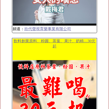
頻道：
欣代聲視育樂事業有限公司
飲料創業原料、粉圓、茶葉、果汁、奶精....30元
起