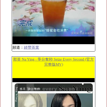
頻道：
綺豐茶業
那英 Na Ying - 爭分奪秒 Seize Every Second (官方
完整版MV)