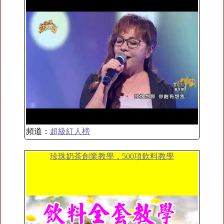
頻道：
超級紅人榜
珍珠奶茶創業教學，500項飲料教學