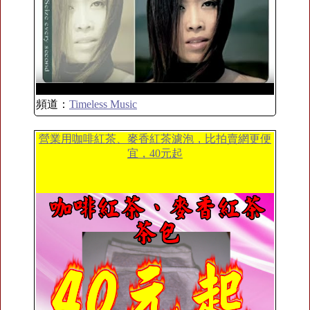
頻道：
Timeless Music
營業用咖啡紅茶、麥香紅茶濾泡，比拍賣網更便
宜，40元起