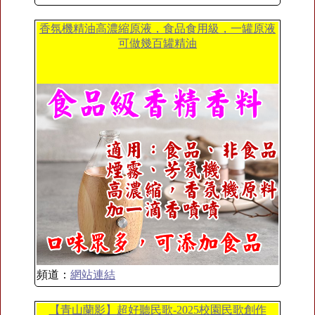
香氛機精油高濃縮原液，食品食用級，一罐原液
可做幾百罐精油
頻道：
網站連結
【青山蘭影】超好聽民歌-2025校園民歌創作