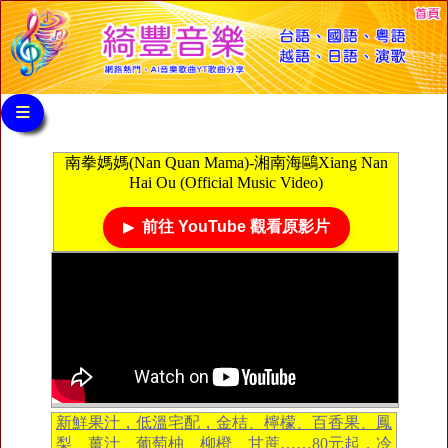
≡
南拳媽媽(Nan Quan Mama)-湘南海鷗Xiang Nan
Hai Ou (Official Music Video)
前往 YouTube 觀看原影片
新鮮果汁，低溫宅配，金桔、檸檬、百香果、鳳
梨、薑汁、葡萄柚、柳橙、甘蔗……80元起，冷