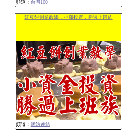
頻道：
台灣100
紅豆餅創業教學，小額投資，勝過上班族
頻道：
網站連結