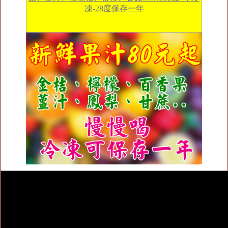
凍-28度保存一年