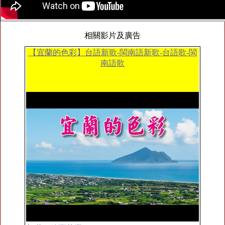
相關影片及廣告
【宜蘭的色彩】台語新歌-閩南語新歌-台語歌-閩
南語歌