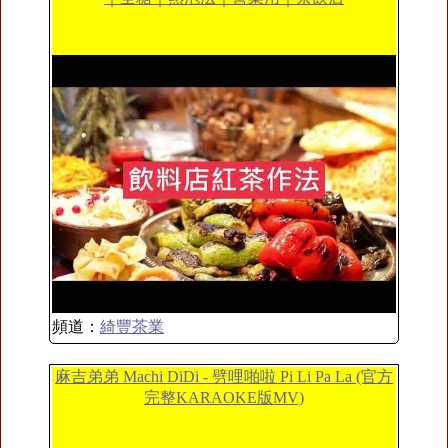
頻道：
綺豐茶業
麻吉弟弟 Machi DiDi - 劈哩啪啦 Pi Li Pa La (官方
完整KARAOKE版MV)