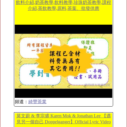
飲料介紹,奶茶教學,飲料教學,珍珠奶茶教學,課程
介紹,茶飲教學,原料,茶葉、批發供應
頻道：
綺豐茶業
莫文蔚 & 李宗盛 Karen Mok & Jonathan Lee 【遇
見另一個自己 Doppelganger】Official Lyric Video