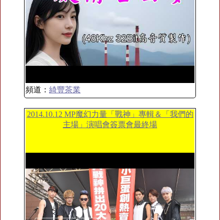
頻道：
綺豐茶業
2014.10.12 MP魔幻力量「戰神」專輯＆「我們的
主場」演唱會簽票會最終場