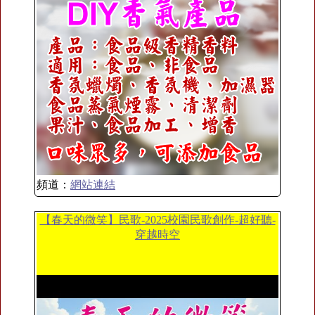
頻道：
網站連結
【春天的微笑】民歌-2025校園民歌創作-超好聽-
穿越時空