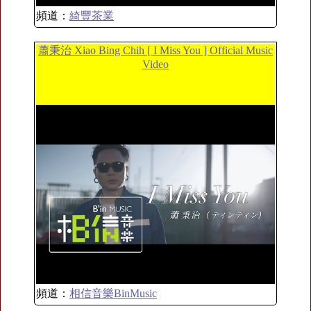
頻道：
綺豐茶業
蕭秉治 Xiao Bing Chih [ I Miss You ] Official Music
Video
頻道：
相信音樂BinMusic