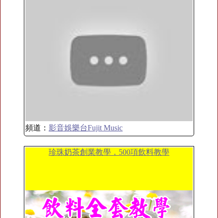
頻道：
影音娛樂台Fujit Music
珍珠奶茶創業教學，500項飲料教學