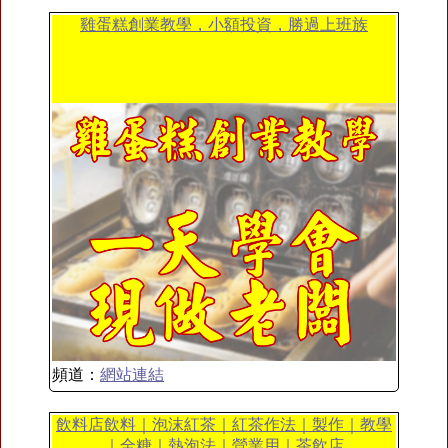
雞蛋糕創業教學，小額投資，勝過上班族
頻道：
網站連結
飲料店飲料｜泡沫紅茶｜紅茶作法｜製作｜教學
｜全糖｜熱泡法｜營業用｜茶飲店