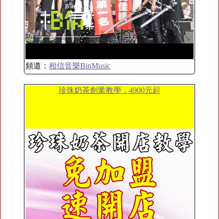
頻道：
相信音樂BinMusic
珍珠奶茶創業教學，4900元起