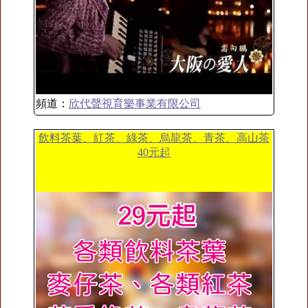
頻道：
欣代聲視育樂事業有限公司
飲料茶葉、紅茶、綠茶、烏龍茶、青茶、高山茶
40元起