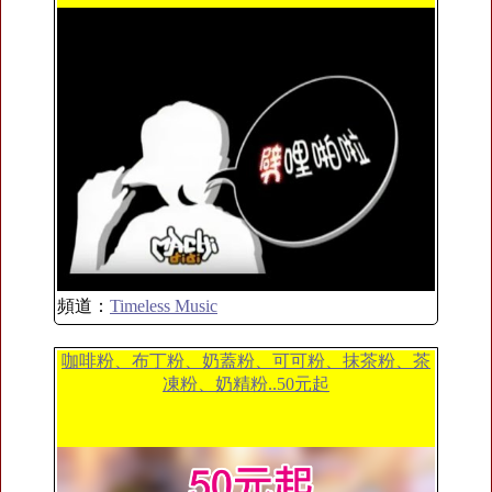
頻道：
Timeless Music
咖啡粉、布丁粉、奶蓋粉、可可粉、抹茶粉、茶
凍粉、奶精粉..50元起