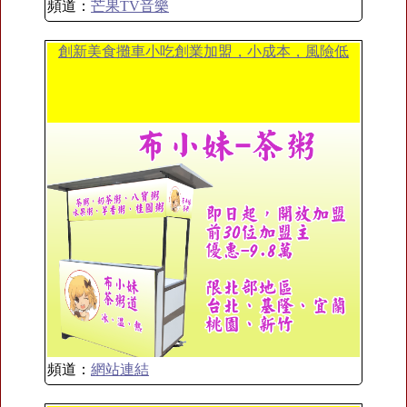
頻道：
芒果TV音樂
創新美食攤車小吃創業加盟，小成本，風險低
頻道：
網站連結