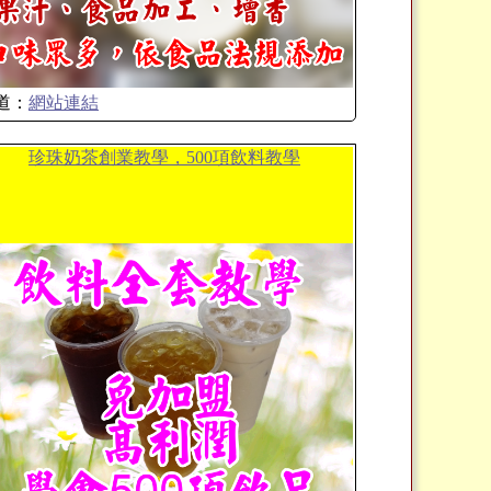
道：
網站連結
珍珠奶茶創業教學，500項飲料教學