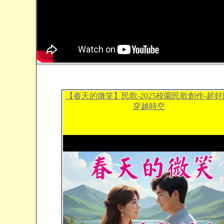
【春天的微笑】民歌-2025校園民歌創作-超好
穿越時空