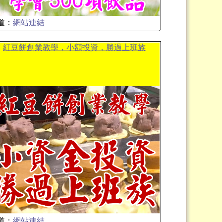
道：
網站連結
紅豆餅創業教學，小額投資，勝過上班族
道：
網站連結