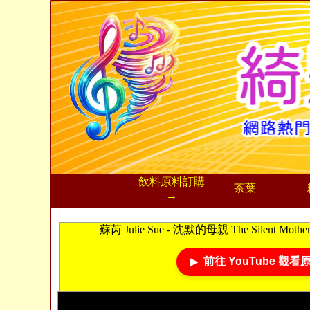
飲料
原料訂購
茶葉
→
蘇芮 Julie Sue - 沈默的母親 The Silent Moth
前往 YouTube 觀看