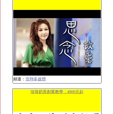
頻道：
浩翔多媒體
珍珠奶茶創業教學，4900元起