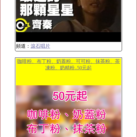
頻道：
滾石唱片
咖啡粉、布丁粉、奶蓋粉、可可粉、抹茶粉、茶
凍粉、奶精粉..50元起