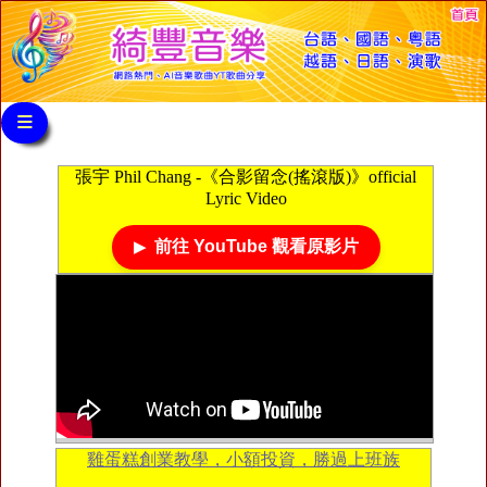
≡
張宇 Phil Chang -《合影留念(搖滾版)》official
Lyric Video
前往 YouTube 觀看原影片
雞蛋糕創業教學，小額投資，勝過上班族