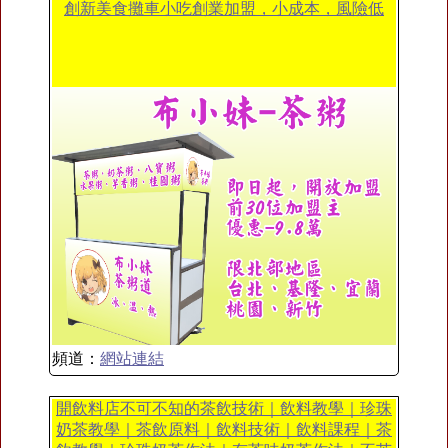
創新美食攤車小吃創業加盟，小成本，風險低
頻道：
網站連結
開飲料店不可不知的茶飲技術｜飲料教學｜珍珠
奶茶教學｜茶飲原料｜飲料技術｜飲料課程｜茶