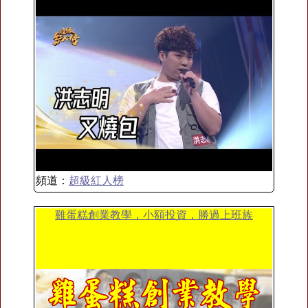
頻道：
超級紅人榜
雞蛋糕創業教學，小額投資，勝過上班族