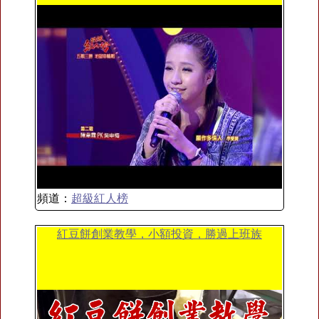
頻道：
超級紅人榜
紅豆餅創業教學，小額投資，勝過上班族