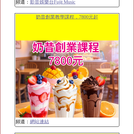
頻道：
影音娛樂台Fujit Music
奶昔創業教學課程，7800元起
頻道：
網站連結