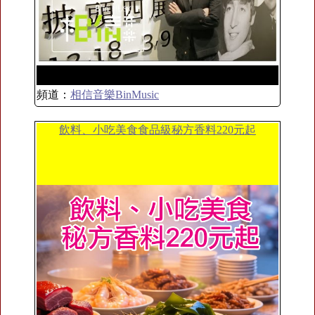
頻道：
相信音樂BinMusic
飲料、小吃美食食品級秘方香料220元起