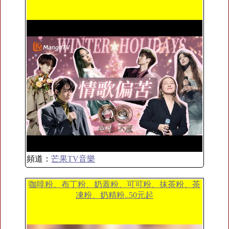
頻道：
芒果TV音樂
咖啡粉、布丁粉、奶蓋粉、可可粉、抹茶粉、茶
凍粉、奶精粉..50元起