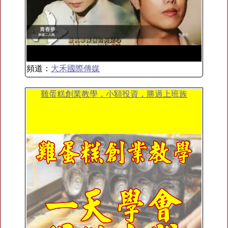
頻道：
大禾國際傳媒
雞蛋糕創業教學，小額投資，勝過上班族