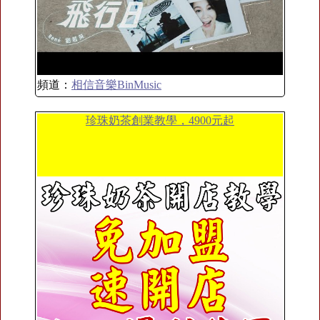
頻道：
相信音樂BinMusic
珍珠奶茶創業教學，4900元起