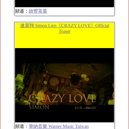
頻道：
綺豐茶業
連晨翔 Simon Lien《CRAZY LOVE》Official
Teaser
頻道：
華納音樂 Warner Music Taiwan