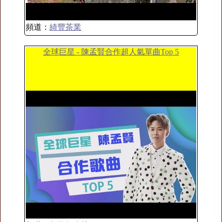
頻道：
綺豐茶業
全球巨星 - 陳孟賢合作超人氣單曲Top 5