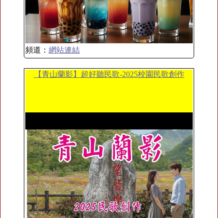
頻道：
網站連結
【青山蘭影】超好聽民歌-2025校園民歌創作