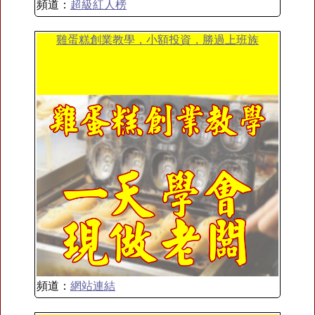
頻道：
超級紅人榜
雞蛋糕創業教學，小額投資，勝過上班族
頻道：
網站連結