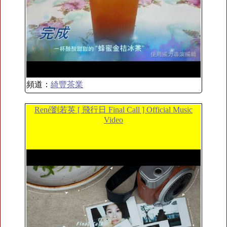
頻道：
綺豐茶業
René劉若英 [ 飛行日 Final Call ] Official Music
Video