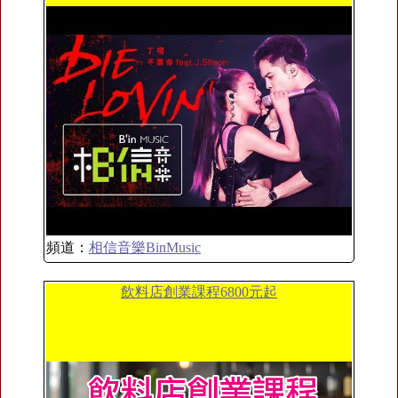
頻道：
相信音樂BinMusic
飲料店創業課程6800元起