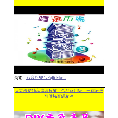
頻道：
影音娛樂台Fujit Music
香氛機精油高濃縮原液，食品食用級，一罐原液
可做幾百罐精油