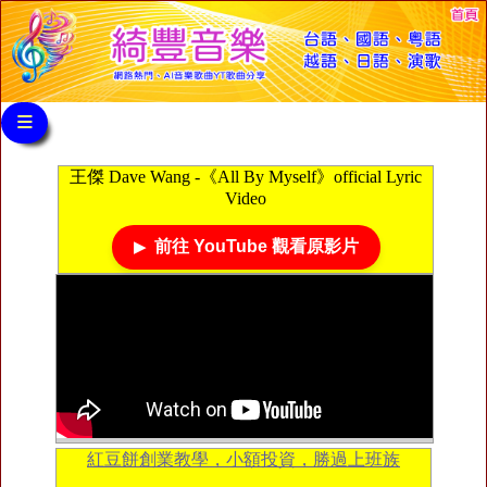
≡
王傑 Dave Wang -《All By Myself》official Lyric
Video
前往 YouTube 觀看原影片
紅豆餅創業教學，小額投資，勝過上班族