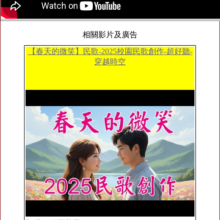
相關影片及廣告
【春天的微笑】民歌-2025校園民歌創作-超好聽-
穿越時空