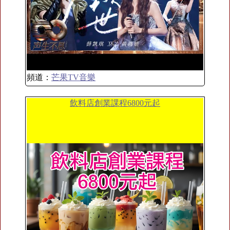
頻道：
芒果TV音樂
飲料店創業課程6800元起