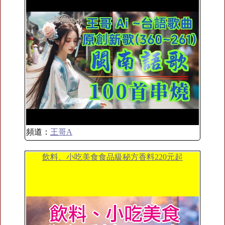
頻道：
王哥A
飲料、小吃美食食品級秘方香料220元起