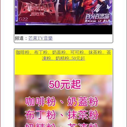
頻道：
芒果TV音樂
咖啡粉、布丁粉、奶蓋粉、可可粉、抹茶粉、茶
凍粉、奶精粉..50元起