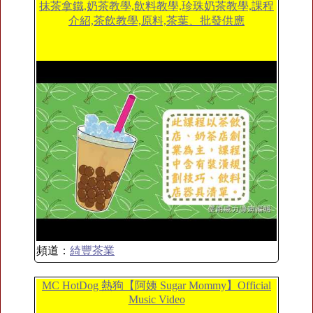
抹茶拿鐵,奶茶教學,飲料教學,珍珠奶茶教學,課程
介紹,茶飲教學,原料,茶葉、批發供應
頻道：
綺豐茶業
MC HotDog 熱狗【阿姨 Sugar Mommy】Official
Music Video