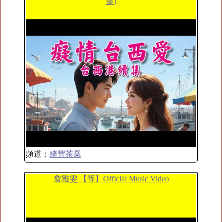
集)
頻道：
綺豐茶業
詹雅雯 【等】Official Music Video