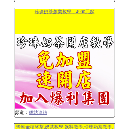
珍珠奶茶創業教學，4900元起
頻道：
網站連結
蜂蜜金桔冰茶,奶茶教學,飲料教學,珍珠奶茶教學,