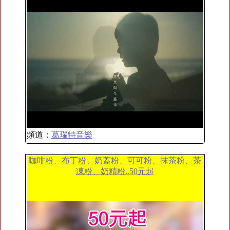
頻道：
葛瑞特音樂
咖啡粉、布丁粉、奶蓋粉、可可粉、抹茶粉、茶
凍粉、奶精粉..50元起