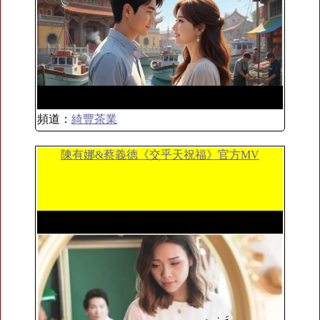
頻道：
綺豐茶業
陳有娜&蔡義德《交乎天祝福》官方MV