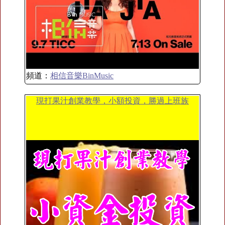
頻道：
相信音樂BinMusic
現打果汁創業教學，小額投資，勝過上班族