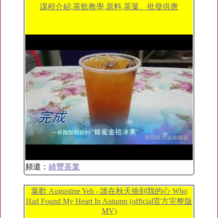
課程介紹,茶飲教學,原料,茶葉、批發供應
頻道：
綺豐茶業
葉歡 Augustine Yeh - 誰在秋天撿到我的心 Who
Had Found My Heart In Autumn (official官方完整版
MV)