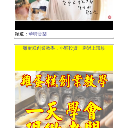
頻道：
華特音樂
雞蛋糕創業教學，小額投資，勝過上班族