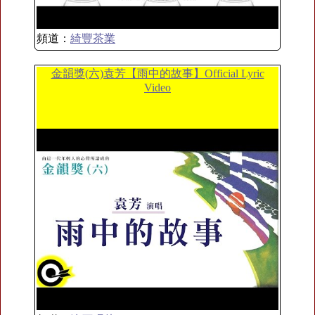
頻道：
綺豐茶業
金韻獎(六)袁芳【雨中的故事】Official Lyric
Video