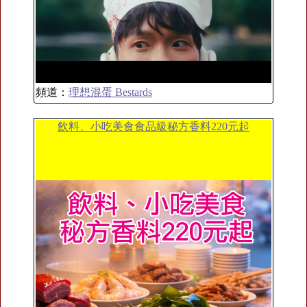
頻道：
理想混蛋 Bestards
飲料、小吃美食食品級秘方香料220元起