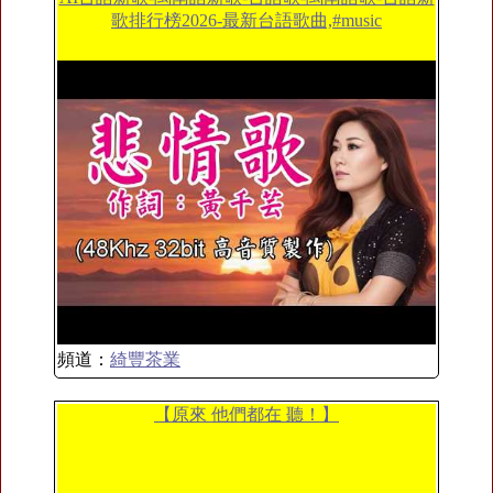
歌排行榜2026-最新台語歌曲,#music
頻道：
綺豐茶業
【原來 他們都在 聽！】