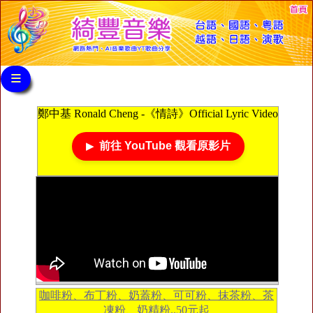
≡
鄭中基 Ronald Cheng -《情詩》Official Lyric Video
前往 YouTube 觀看原影片
咖啡粉、布丁粉、奶蓋粉、可可粉、抹茶粉、茶
凍粉、奶精粉..50元起