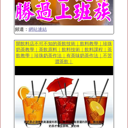
頻道：
網站連結
開飲料店不可不知的茶飲技術｜飲料教學｜珍珠
奶茶教學｜茶飲原料｜飲料技術｜飲料課程｜茶
飲教學｜珍珠奶茶作法｜有茶味奶茶作法｜不苦
澀茶飲｜