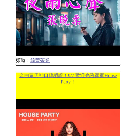
頻道：
綺豐茶業
金曲眾男神口碑認證！9/7 歡迎光臨家家House
Party！