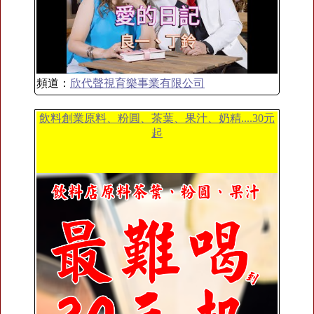
頻道：
欣代聲視育樂事業有限公司
飲料創業原料、粉圓、茶葉、果汁、奶精....30元
起