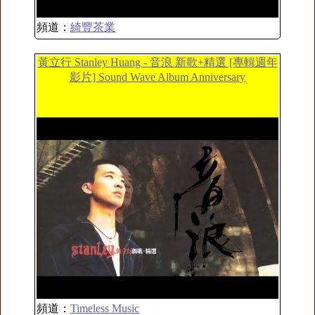
頻道：
綺豐茶業
黃立行 Stanley Huang - 音浪 新歌+精選 [專輯週年
影片] Sound Wave Album Anniversary
頻道：
Timeless Music