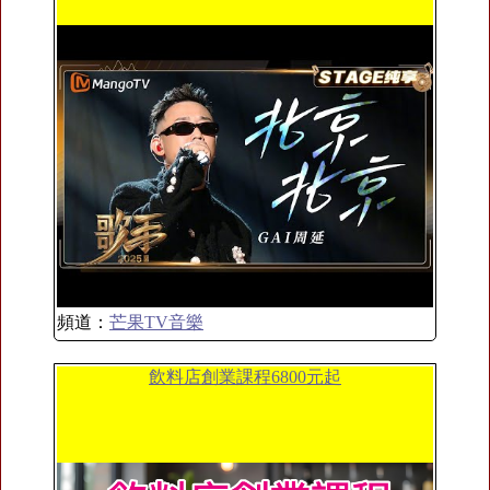
頻道：
芒果TV音樂
飲料店創業課程6800元起