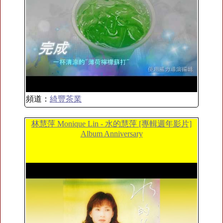
頻道：
綺豐茶業
林慧萍 Monique Lin - 水的慧萍 [專輯週年影片]
Album Anniversary