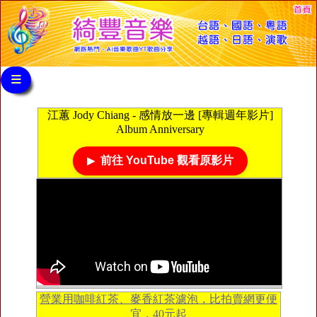
≡
江蕙 Jody Chiang - 感情放一邊 [專輯週年影片]
Album Anniversary
前往 YouTube 觀看原影片
營業用咖啡紅茶、麥香紅茶濾泡，比拍賣網更便
宜，40元起