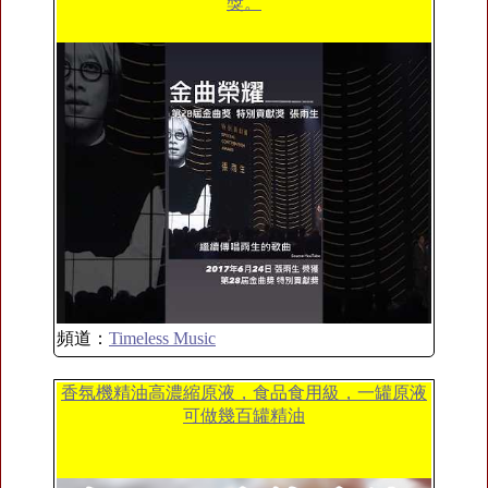
獎。
頻道：
Timeless Music
香氛機精油高濃縮原液，食品食用級，一罐原液
可做幾百罐精油