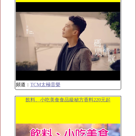
頻道：
TCM太極音樂
飲料、小吃美食食品級秘方香料220元起