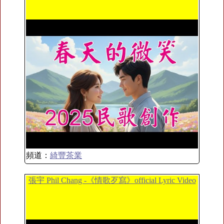
頻道：
綺豐茶業
張宇 Phil Chang -《情歌歹寫》official Lyric Video