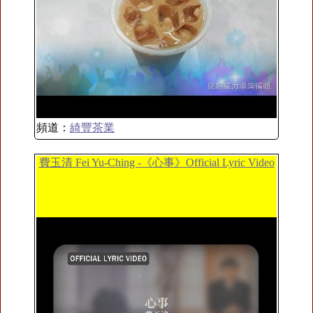
頻道：
綺豐茶業
費玉清 Fei Yu-Ching -《心事》Official Lyric Video