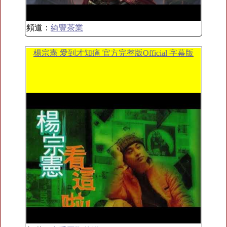
頻道：
綺豐茶業
楊宗憲 愛到才知痛 官方完整版Official 字幕版