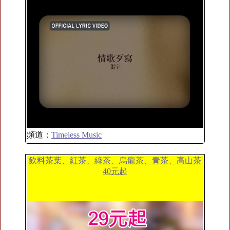
頻道：
Timeless Music
飲料茶葉、紅茶、綠茶、烏龍茶、青茶、高山茶
40元起