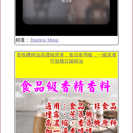
頻道：
Timeless Music
香氛機精油高濃縮原液，食品食用級，一罐原液
可做幾百罐精油