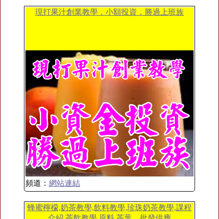
現打果汁創業教學，小額投資，勝過上班族
頻道：
網站連結
蜂蜜檸檬,奶茶教學,飲料教學,珍珠奶茶教學,課程
介紹,茶飲教學,原料,茶葉、批發供應