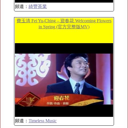
頻道：
綺豐茶業
費玉清 Fei Yu-Ching – 迎春花 Welcoming Flowers
in Spring (官方完整版MV)
頻道：
Timeless Music