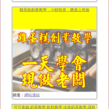
雞蛋糕創業教學，小額投資，勝過上班族
頻道：
網站連結
可可拿鐵,奶茶教學,飲料教學,珍珠奶茶教學,課程