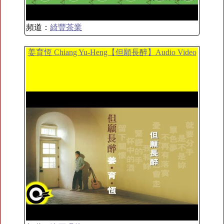
頻道：
綺豐茶業
姜育恆 Chiang Yu-Heng【但願長醉】Audio Video