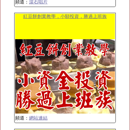
頻道：
滾石唱片
紅豆餅創業教學，小額投資，勝過上班族
頻道：
網站連結