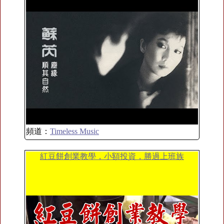
頻道：
Timeless Music
紅豆餅創業教學，小額投資，勝過上班族