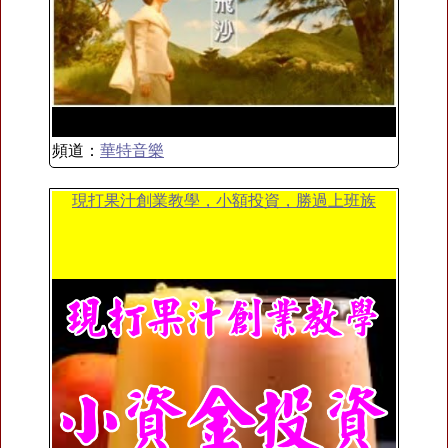
頻道：
華特音樂
現打果汁創業教學，小額投資，勝過上班族