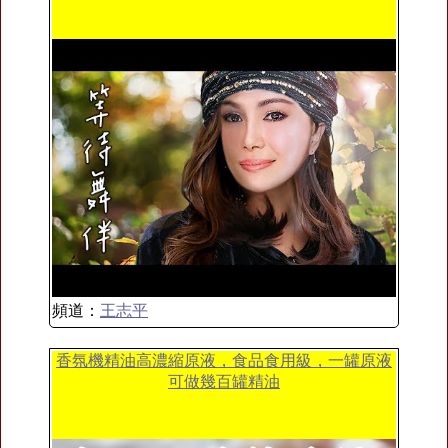
頻道：
王志平
香氛機精油高濃縮原液，食品食用級，一罐原液
可做幾百罐精油