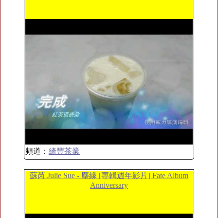
頻道：
綺豐茶業
蘇芮 Julie Sue - 塵緣 [專輯週年影片] Fate Album
Anniversary