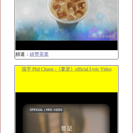
頻道：
綺豐茶業
張宇 Phil Chang -《要是》official Lyric Video