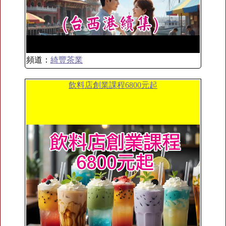
頻道：
綺豐茶業
飲料店創業課程6800元起