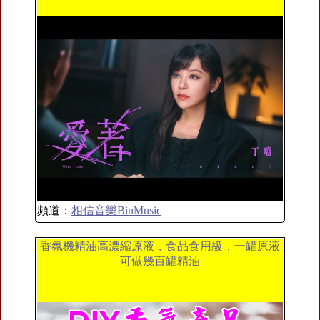
頻道：
相信音樂BinMusic
香氛機精油高濃縮原液，食品食用級，一罐原液
可做幾百罐精油