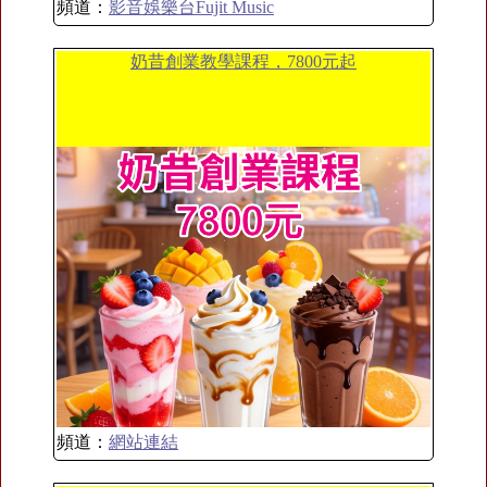
頻道：
影音娛樂台Fujit Music
奶昔創業教學課程，7800元起
頻道：
網站連結