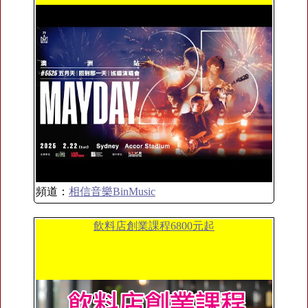
頻道：
相信音樂BinMusic
飲料店創業課程6800元起