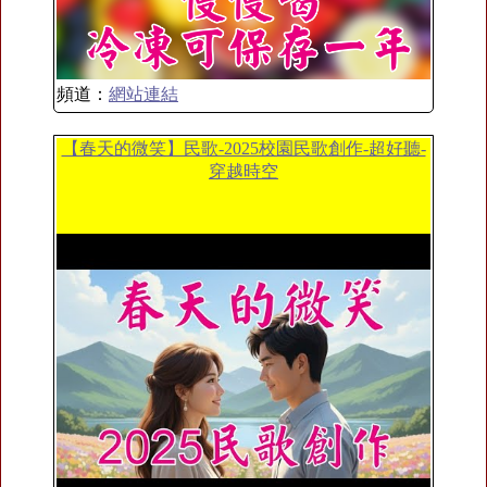
頻道：
網站連結
【春天的微笑】民歌-2025校園民歌創作-超好聽-
穿越時空