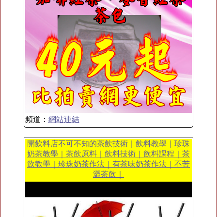
頻道：
網站連結
開飲料店不可不知的茶飲技術｜飲料教學｜珍珠
奶茶教學｜茶飲原料｜飲料技術｜飲料課程｜茶
飲教學｜珍珠奶茶作法｜有茶味奶茶作法｜不苦
澀茶飲｜