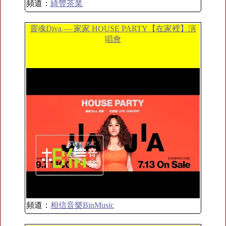
頻道：
綺豐茶業
靈魂Diva — 家家 HOUSE PARTY【在家裡】演
唱會
頻道：
相信音樂BinMusic