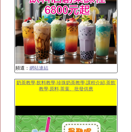
頻道：
網站連結
奶茶教學,飲料教學,珍珠奶茶教學,課程介紹,茶飲
教學,原料,茶葉、批發供應