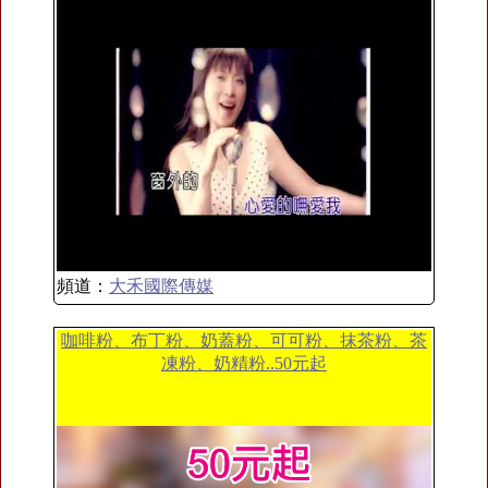
頻道：
大禾國際傳媒
咖啡粉、布丁粉、奶蓋粉、可可粉、抹茶粉、茶
凍粉、奶精粉..50元起