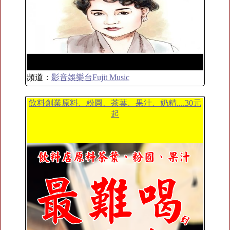
頻道：
影音娛樂台Fujit Music
飲料創業原料、粉圓、茶葉、果汁、奶精....30元
起