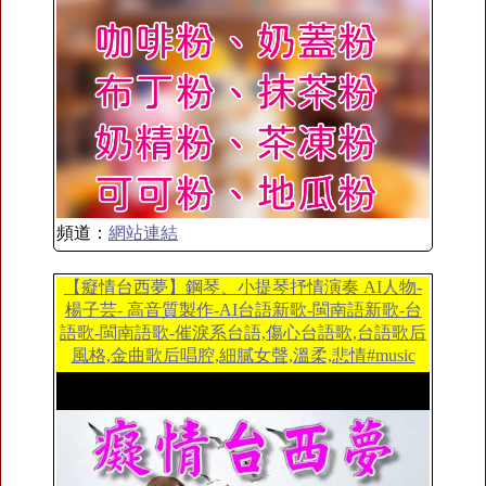
頻道：
網站連結
【癡情台西夢】鋼琴、小提琴抒情演奏 AI人物-
楊子芸- 高音質製作-AI台語新歌-閩南語新歌-台
語歌-閩南語歌-催淚系台語,傷心台語歌,台語歌后
風格,金曲歌后唱腔,細膩女聲,溫柔,悲情#music