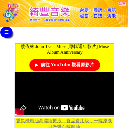
≡
蔡依林 Jolin Tsai - Muse [專輯週年影片] Muse
Album Anniversary
前往 YouTube 觀看原影片
香氛機精油高濃縮原液，食品食用級，一罐原液
可做幾百罐精油