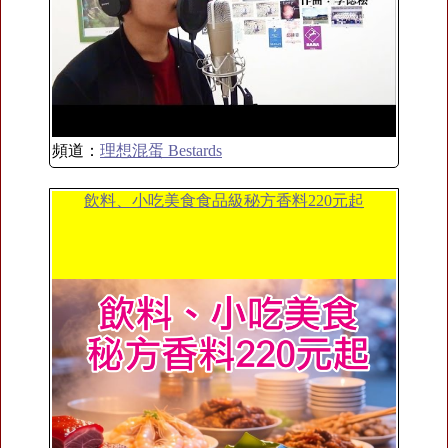
頻道：
理想混蛋 Bestards
飲料、小吃美食食品級秘方香料220元起