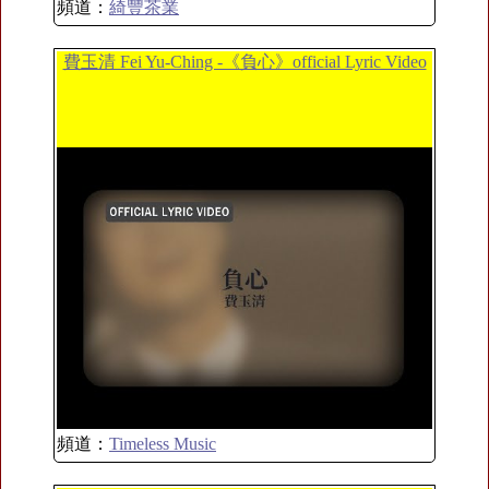
頻道：
綺豐茶業
費玉清 Fei Yu-Ching -《負心》official Lyric Video
頻道：
Timeless Music