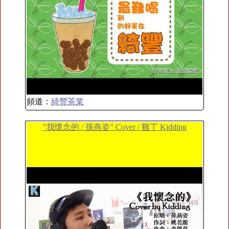
頻道：
綺豐茶業
"我懷念的 / 孫燕姿" Cover / 雞丁 Kidding