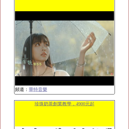
頻道：
華特音樂
珍珠奶茶創業教學，4900元起