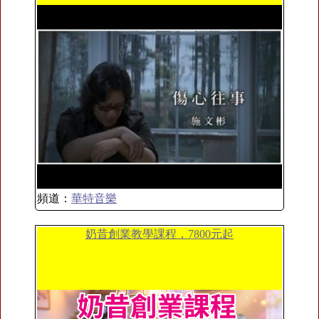
頻道：
華特音樂
奶昔創業教學課程，7800元起