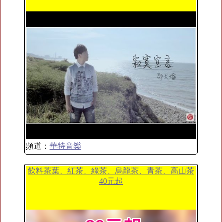
頻道：
華特音樂
飲料茶葉、紅茶、綠茶、烏龍茶、青茶、高山茶
40元起