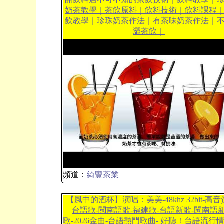
奶茶教學｜茶飲原料｜飲料技術｜飲料課程
飲教學｜珍珠奶茶作法｜有茶味奶茶作法｜
澀茶飲｜
頻道：
綺豐茶業
【風中的酒杯】演唱：美美-48khz 32bit-高音
台語歌-閩南語歌-福建歌-台語新歌-閩南語
歌-2026金曲-台語熱門歌曲- 好聽！台語流行情