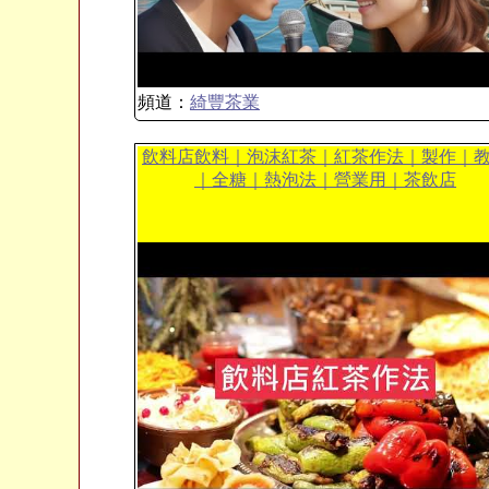
頻道：
綺豐茶業
飲料店飲料｜泡沫紅茶｜紅茶作法｜製作｜
｜全糖｜熱泡法｜營業用｜茶飲店