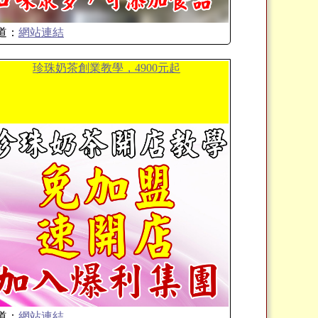
道：
網站連結
珍珠奶茶創業教學，4900元起
道：
網站連結