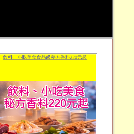
飲料、小吃美食食品級秘方香料220元起