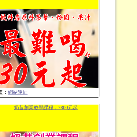
道：
網站連結
奶昔創業教學課程，7800元起