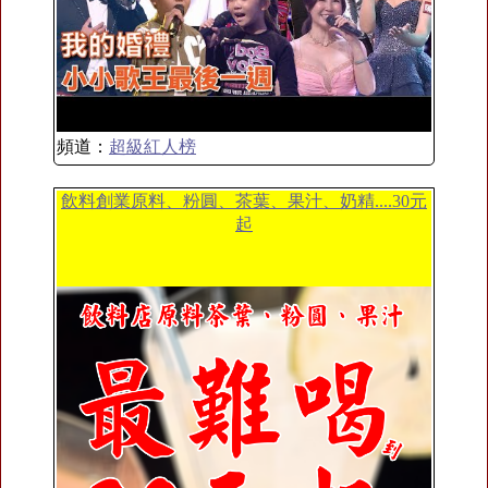
頻道：
超級紅人榜
飲料創業原料、粉圓、茶葉、果汁、奶精....30元
起