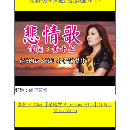
歌排行榜2026-最新台語歌曲,#music
頻道：
綺豐茶業
奕超 Yi Chao【老地方 Before and After】Official
Music Video