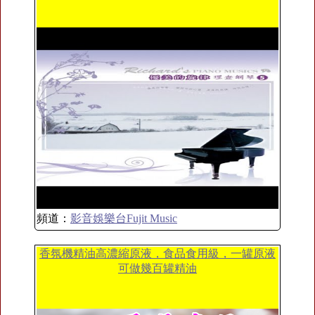
頻道：
影音娛樂台Fujit Music
香氛機精油高濃縮原液，食品食用級，一罐原液
可做幾百罐精油