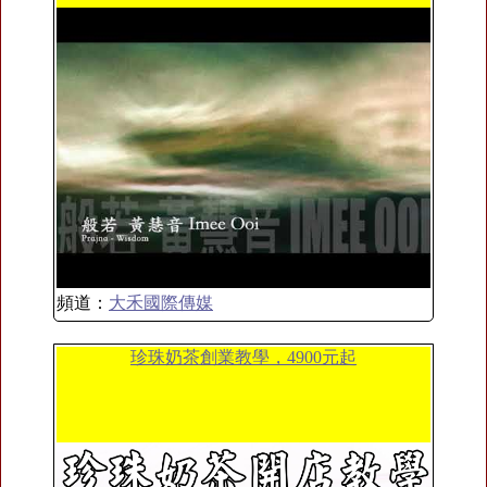
頻道：
大禾國際傳媒
珍珠奶茶創業教學，4900元起