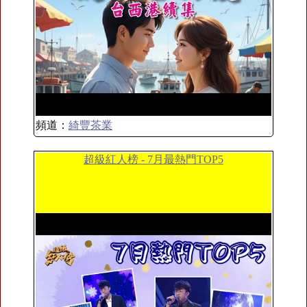
頻道：
綺豐茶業
超級紅人榜 - 7月最熱門TOP5