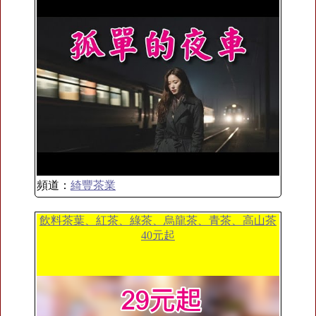
頻道：
綺豐茶業
飲料茶葉、紅茶、綠茶、烏龍茶、青茶、高山茶
40元起