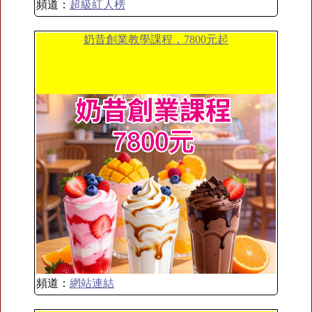
頻道：
超級紅人榜
奶昔創業教學課程，7800元起
頻道：
網站連結