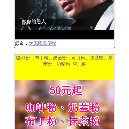
頻道：
大禾國際傳媒
咖啡粉、布丁粉、奶蓋粉、可可粉、抹茶粉、茶
凍粉、奶精粉..50元起