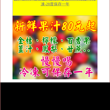
凍-28度保存一年