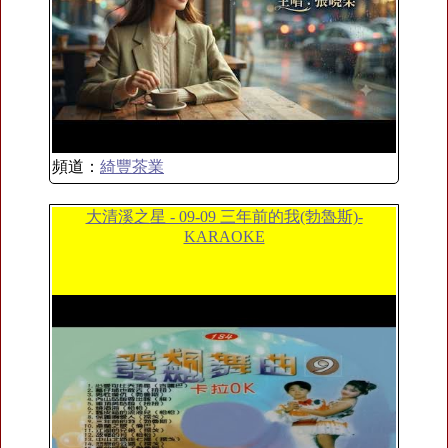
頻道：
綺豐茶業
大清溪之星 - 09-09 三年前的我(勃魯斯)-
KARAOKE