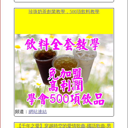
珍珠奶茶創業教學，500項飲料教學
頻道：
網站連結
【千年之愛】穿越時空的愛情歌曲-國語歌曲-男