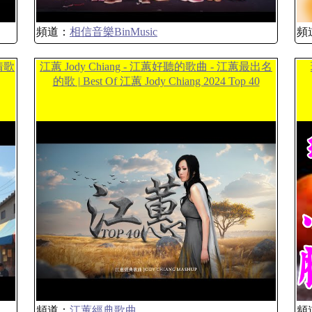
頻道：
相信音樂BinMusic
頻
情歌
江蕙 Jody Chiang - 江蕙好聽的歌曲 - 江蕙最出名
的歌 | Best Of 江蕙 Jody Chiang 2024 Top 40
頻道：
江蕙經典歌曲
頻