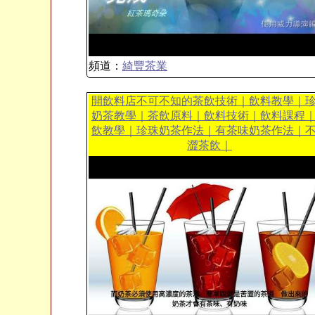
頻道：
綺豐茶業
開飲料店不可不知的茶飲技術｜飲料教學｜
奶茶教學｜茶飲原料｜飲料技術｜飲料課程
飲教學｜珍珠奶茶作法｜有茶味奶茶作法｜
澀茶飲｜