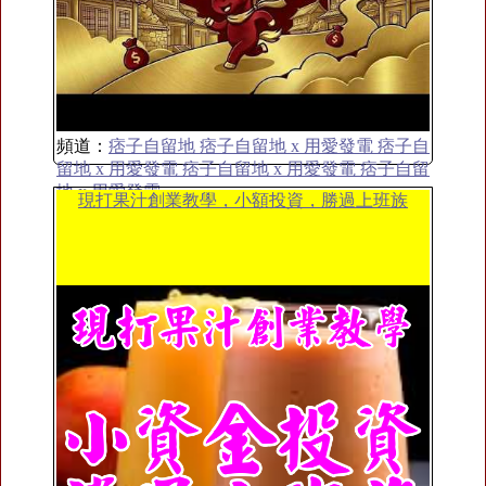
頻道：
痞子自留地 痞子自留地 x 用愛發電 痞子自
留地 x 用愛發電 痞子自留地 x 用愛發電 痞子自留
地 x 用愛發電
現打果汁創業教學，小額投資，勝過上班族