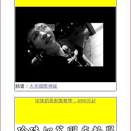
頻道：
大禾國際傳媒
珍珠奶茶創業教學，4900元起