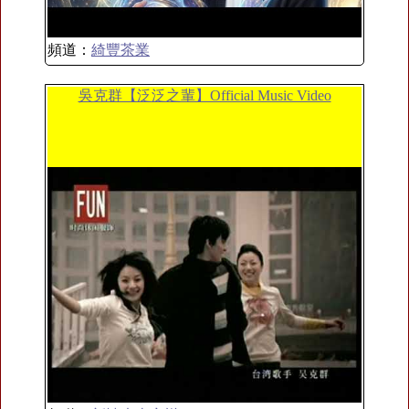
頻道：
綺豐茶業
吳克群【泛泛之輩】Official Music Video