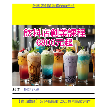
飲料店創業課程6800元起
頻道：
網站連結
【青山蘭影】超好聽民歌-2025校園民歌創作