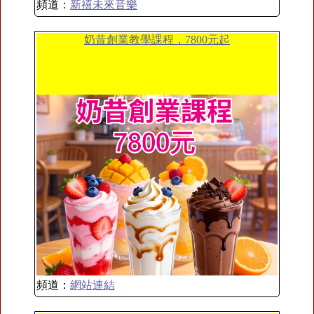
頻道：
新禧未來音樂
奶昔創業教學課程，7800元起
頻道：
網站連結