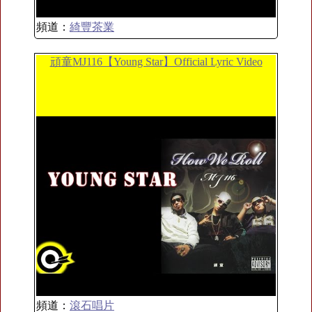
頻道：
綺豐茶業
頑童MJ116【Young Star】Official Lyric Video
頻道：
滾石唱片