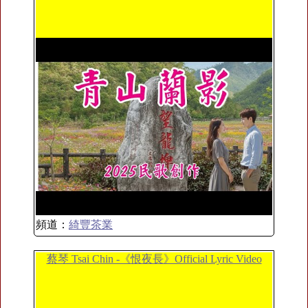
頻道：
綺豐茶業
蔡琴 Tsai Chin -《恨夜長》Official Lyric Video