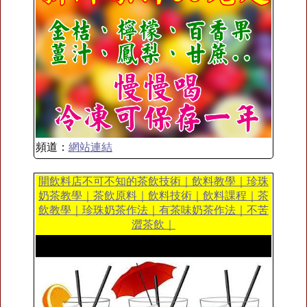
頻道：
網站連結
開飲料店不可不知的茶飲技術｜飲料教學｜珍珠
奶茶教學｜茶飲原料｜飲料技術｜飲料課程｜茶
飲教學｜珍珠奶茶作法｜有茶味奶茶作法｜不苦
澀茶飲｜