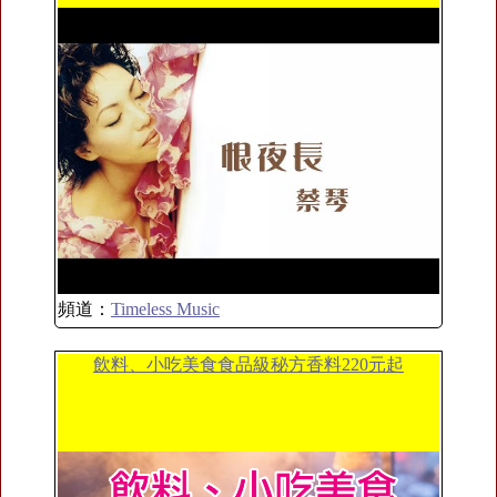
頻道：
Timeless Music
飲料、小吃美食食品級秘方香料220元起