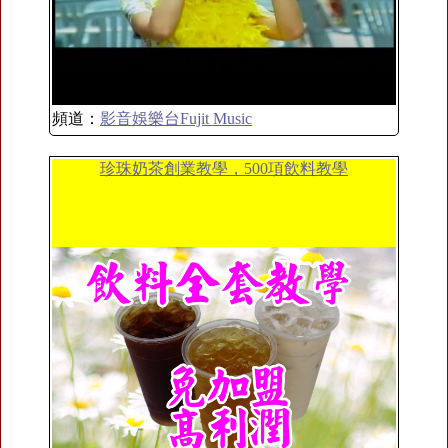
頻道：
影音娛樂台Fujit Music
珍珠奶茶創業教學，500項飲料教學