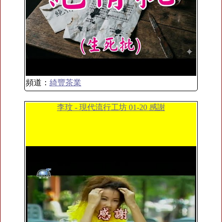
頻道：
綺豐茶業
李玟 - 現代流行工坊 01-20 感謝