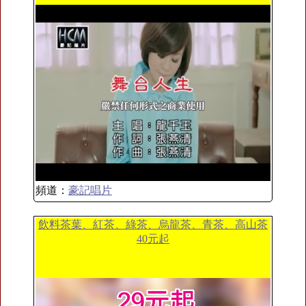
頻道：
豪記唱片
飲料茶葉、紅茶、綠茶、烏龍茶、青茶、高山茶
40元起