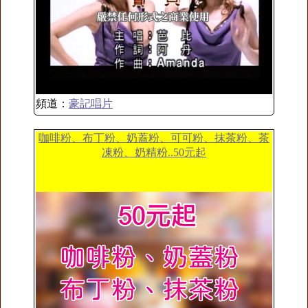
頻道：
豪記唱片
咖啡粉、布丁粉、奶蓋粉、可可粉、抹茶粉、茶
凍粉、奶精粉..50元起