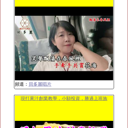
頻道：
貝多麗唱片
現打果汁創業教學，小額投資，勝過上班族