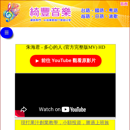
≡
朱海君 - 多心的人 (官方完整版MV) HD
前往 YouTube 觀看原影片
現打果汁創業教學，小額投資，勝過上班族