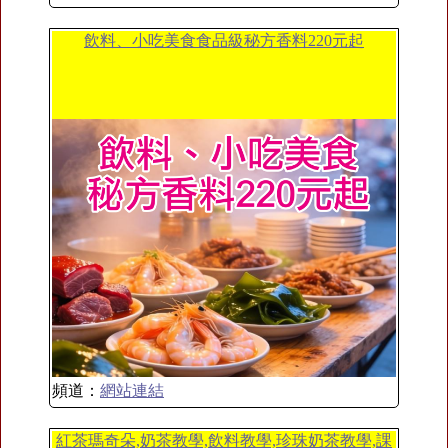
飲料、小吃美食食品級秘方香料220元起
頻道：
網站連結
紅茶瑪奇朵,奶茶教學,飲料教學,珍珠奶茶教學,課