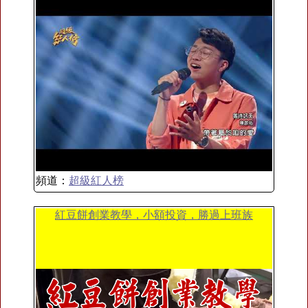
頻道：
超級紅人榜
紅豆餅創業教學，小額投資，勝過上班族