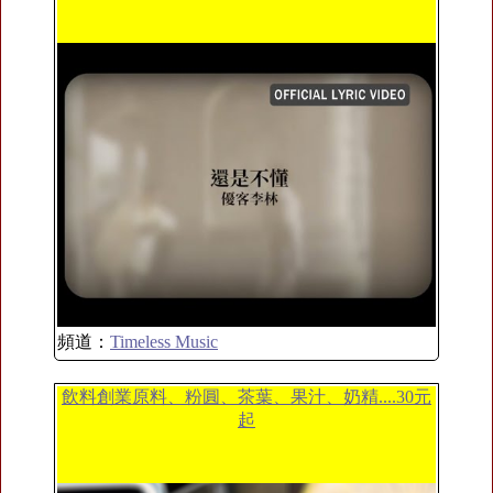
頻道：
Timeless Music
飲料創業原料、粉圓、茶葉、果汁、奶精....30元
起