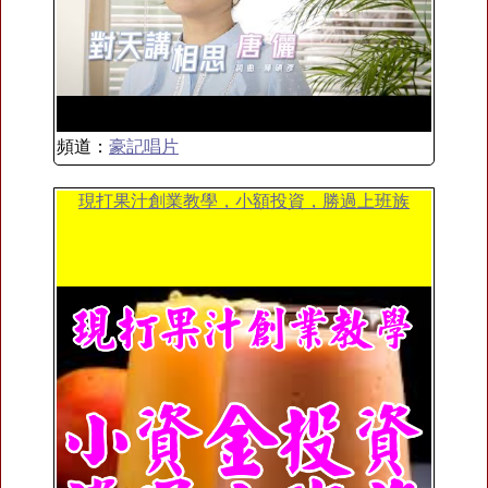
頻道：
豪記唱片
現打果汁創業教學，小額投資，勝過上班族