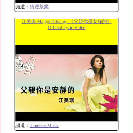
頻道：
綺豐茶業
江美琪 Maggie Chiang -《父親你是安靜的》
Official Lyric Video
頻道：
Timeless Music