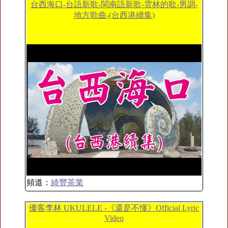
台西海口-台語新歌-閩南語新歌-雲林的歌-男調-
地方歌曲-(台西港續集)
頻道：
綺豐茶業
優客李林 UKULELE -《還是不懂》Official Lyric
Video