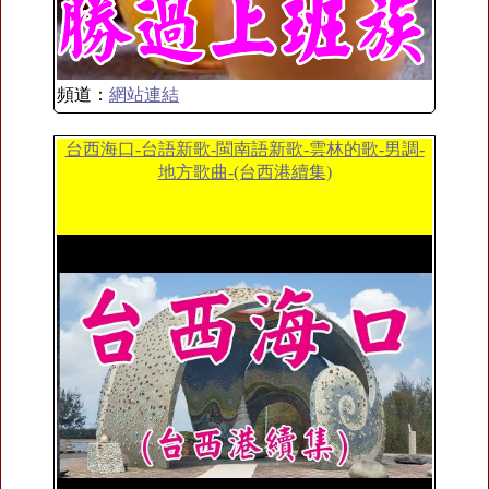
頻道：
網站連結
台西海口-台語新歌-閩南語新歌-雲林的歌-男調-
地方歌曲-(台西港續集)