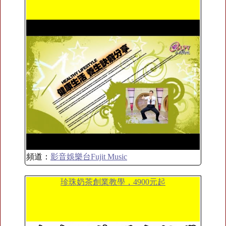
頻道：
影音娛樂台Fujit Music
珍珠奶茶創業教學，4900元起