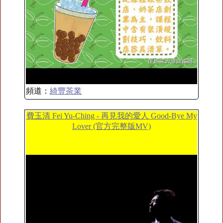
頻道：
綺豐茶業
費玉清 Fei Yu-Ching - 再見我的愛人 Good-Bye My
Lover (官方完整版MV)