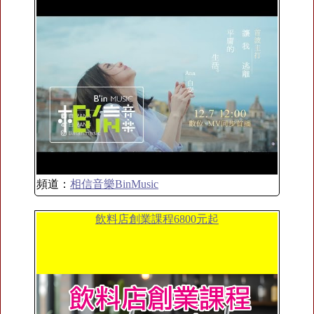
頻道：
相信音樂BinMusic
飲料店創業課程6800元起