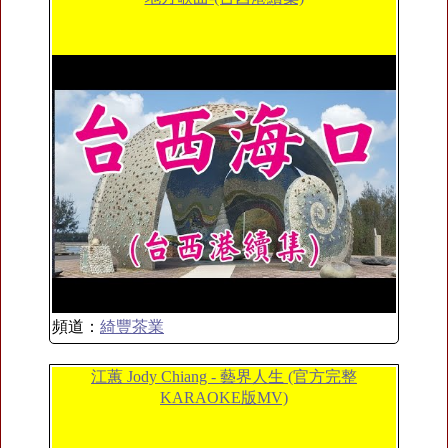
頻道：
綺豐茶業
江蕙 Jody Chiang - 藝界人生 (官方完整
KARAOKE版MV)