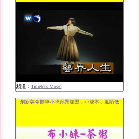
頻道：
Timeless Music
創新美食攤車小吃創業加盟，小成本，風險低