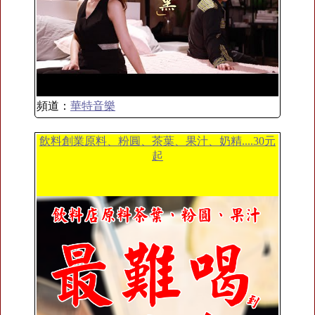
頻道：
華特音樂
飲料創業原料、粉圓、茶葉、果汁、奶精....30元
起