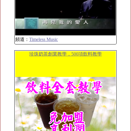
頻道：
Timeless Music
珍珠奶茶創業教學，500項飲料教學