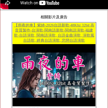
相關影片及廣告
【雨夜的車】紫綺-2026台語新歌-48Khz 32bit 高
音質製作-台演歌-閩南語新歌-閩南語演歌-福建
歌-台語演歌, 閩南語演歌, 台語金曲演歌, 演歌風
台語歌, 經典台語演歌, 悲戀台語演歌