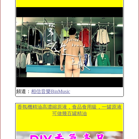
頻道：
相信音樂BinMusic
香氛機精油高濃縮原液，食品食用級，一罐原液
可做幾百罐精油