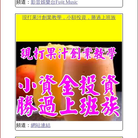
頻道：
影音娛樂台Fujit Music
現打果汁創業教學，小額投資，勝過上班族
頻道：
網站連結