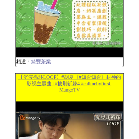
頻道：
綺豐茶業
【沉浸循环LOOP】#胡夏《#知否知否》封神的
影视主题曲 | #披荆斩棘4 #callmebyfire4 |
MangoTV