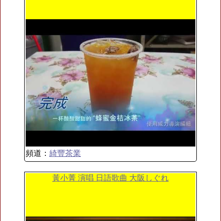
頻道：
綺豐茶業
黃小菁 演唱 日語歌曲 大阪しぐれ