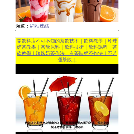
頻道：
網站連結
開飲料店不可不知的茶飲技術｜飲料教學｜珍珠
奶茶教學｜茶飲原料｜飲料技術｜飲料課程｜茶
飲教學｜珍珠奶茶作法｜有茶味奶茶作法｜不苦
澀茶飲｜