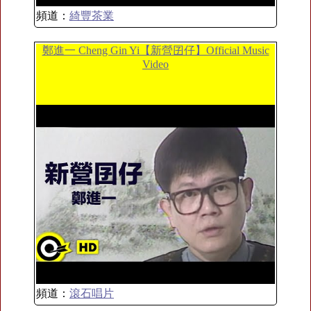
頻道：
綺豐茶業
鄭進一 Cheng Gin Yi【新營囝仔】Official Music
Video
頻道：
滾石唱片