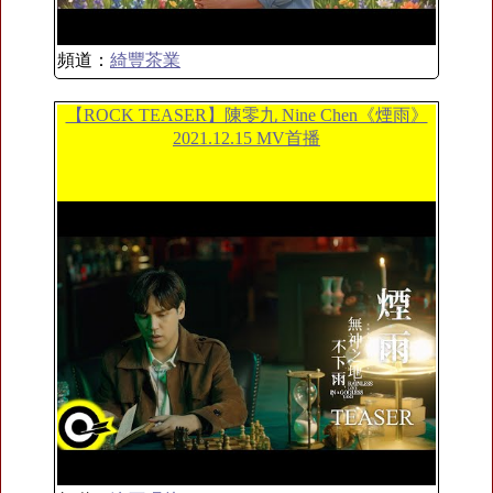
頻道：
綺豐茶業
【ROCK TEASER】陳零九 Nine Chen《煙雨》
2021.12.15 MV首播