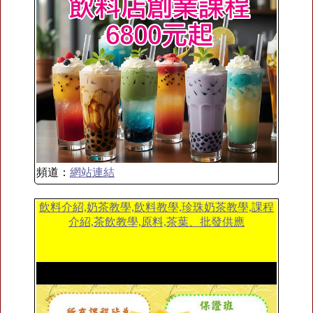
頻道：
網站連結
飲料介紹,奶茶教學,飲料教學,珍珠奶茶教學,課程
介紹,茶飲教學,原料,茶葉、批發供應