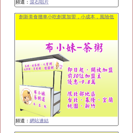
頻道：
滾石唱片
創新美食攤車小吃創業加盟，小成本，風險低
頻道：
網站連結