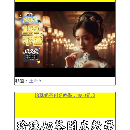
頻道：
王哥A
珍珠奶茶創業教學，4900元起