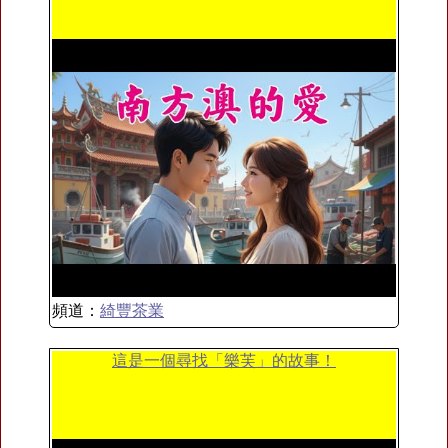
頻道：
綺豐茶業
這是一個尋找「樂芙」的故事！