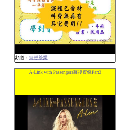
頻道：
綺豐茶業
A-Link with Passengers幕後實錄Part3