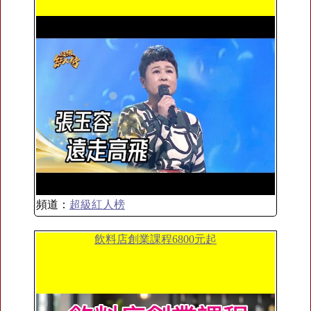
頻道：
超級紅人榜
飲料店創業課程6800元起