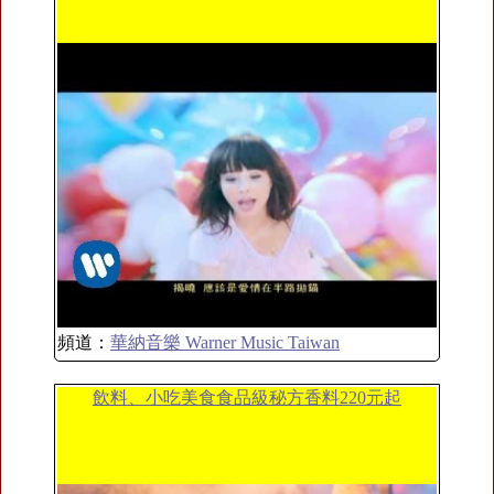
頻道：
華納音樂 Warner Music Taiwan
飲料、小吃美食食品級秘方香料220元起