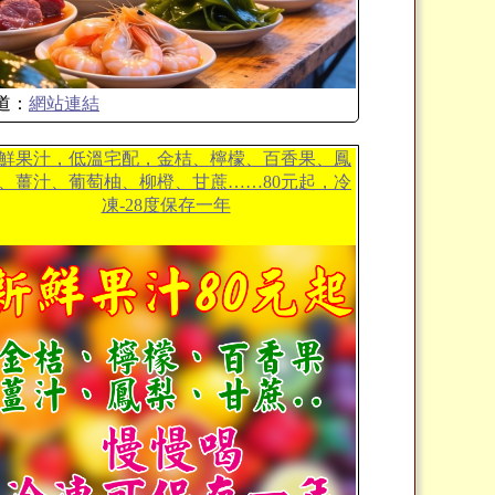
道：
網站連結
鮮果汁，低溫宅配，金桔、檸檬、百香果、鳳
、薑汁、葡萄柚、柳橙、甘蔗……80元起，冷
凍-28度保存一年