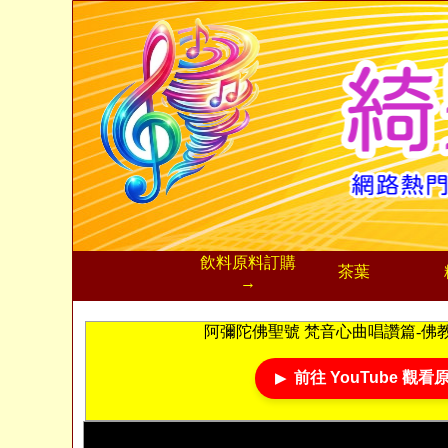
飲料
原料訂購
茶葉
→
阿彌陀佛聖號 梵音心曲唱讚篇-佛
前往 YouTube 觀看