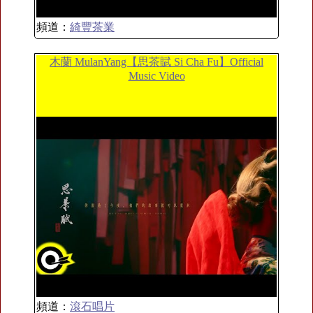
頻道：
綺豐茶業
木蘭 MulanYang【思茶賦 Si Cha Fu】Official
Music Video
頻道：
滾石唱片