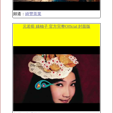
頻道：
綺豐茶業
元若藍 綠柚子 官方完整Official 封面版