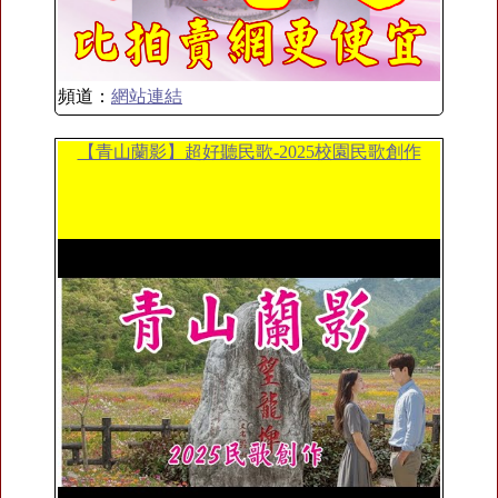
頻道：
網站連結
【青山蘭影】超好聽民歌-2025校園民歌創作