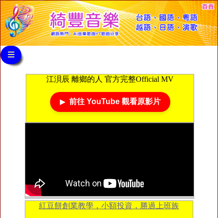
≡
江浿辰 離鄉的人 官方完整Official MV
前往 YouTube 觀看原影片
紅豆餅創業教學，小額投資，勝過上班族