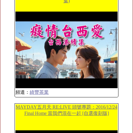
集)
頻道：
綺豐茶業
MAYDAY五月天 RE:LIVE 頭號專題：2016/12/24
Final Home 當我們混在一起 [自選復刻版]