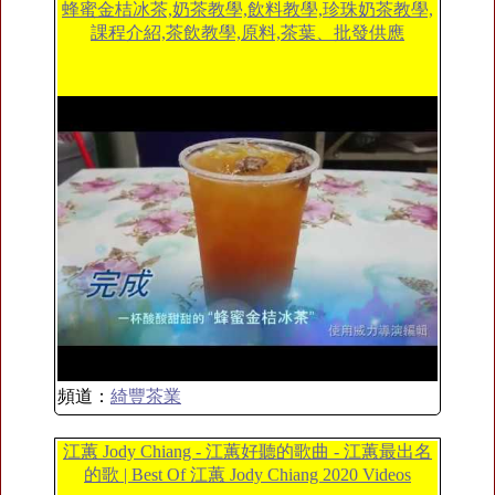
蜂蜜金桔冰茶,奶茶教學,飲料教學,珍珠奶茶教學,
課程介紹,茶飲教學,原料,茶葉、批發供應
頻道：
綺豐茶業
江蕙 Jody Chiang - 江蕙好聽的歌曲 - 江蕙最出名
的歌 | Best Of 江蕙 Jody Chiang 2020 Videos