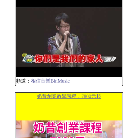
頻道：
相信音樂BinMusic
奶昔創業教學課程，7800元起