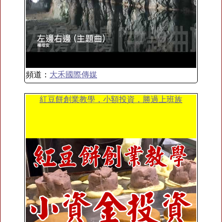
頻道：
大禾國際傳媒
紅豆餅創業教學，小額投資，勝過上班族