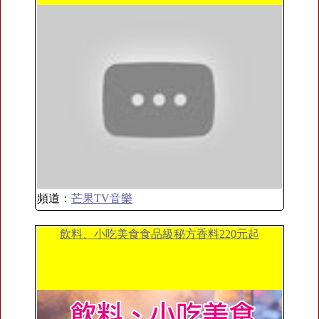
頻道：
芒果TV音樂
飲料、小吃美食食品級秘方香料220元起