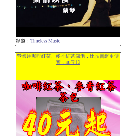
頻道：
Timeless Music
營業用咖啡紅茶、麥香紅茶濾泡，比拍賣網更便
宜，40元起