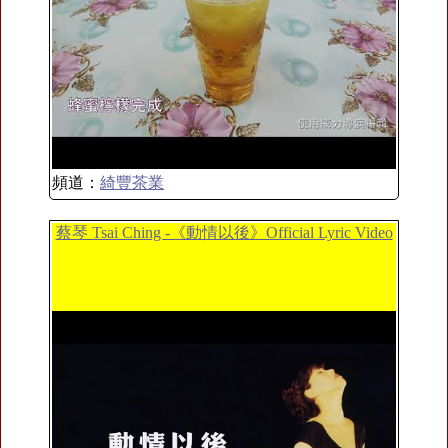
頻道：
綺豐茶業
蔡琴 Tsai Ching -《動情以後》Official Lyric Video