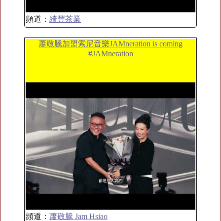
頻道：
綺豐茶業
蕭敬騰加盟索尼音樂JAMneration is coming
#JAMneration
頻道：
蕭敬騰 Jam Hsiao