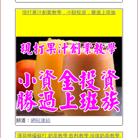
現打果汁創業教學，小額投資，勝過上班族
頻道：
網站連結
薄荷檸檬蘇打,奶茶教學,飲料教學,珍珠奶茶教學,