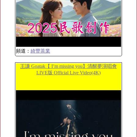
頻道：
綺豐茶業
王謙 Goatak【 I’m missing you】清醒夢演唱會
LIVE版 Official Live Video(4K)