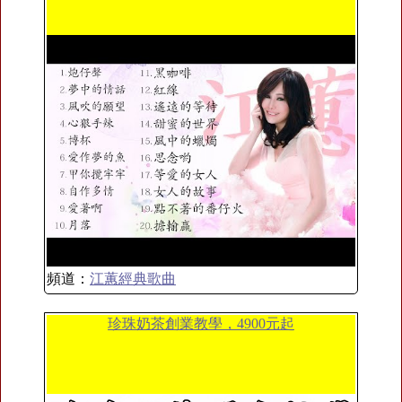
頻道：
江蕙經典歌曲
珍珠奶茶創業教學，4900元起