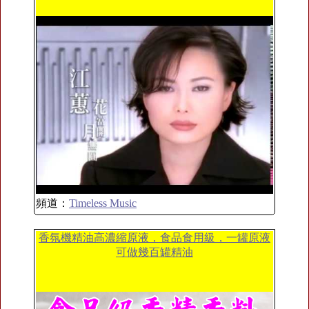
頻道：
Timeless Music
香氛機精油高濃縮原液，食品食用級，一罐原液
可做幾百罐精油