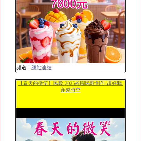
頻道：
網站連結
【春天的微笑】民歌-2025校園民歌創作-超好聽-
穿越時空