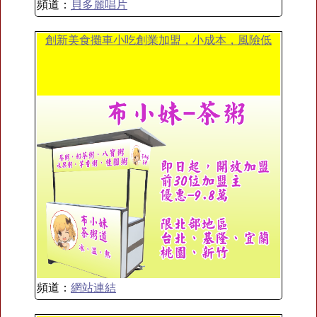
頻道：
貝多麗唱片
創新美食攤車小吃創業加盟，小成本，風險低
頻道：
網站連結