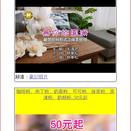
頻道：
豪記唱片
咖啡粉、布丁粉、奶蓋粉、可可粉、抹茶粉、茶
凍粉、奶精粉..50元起