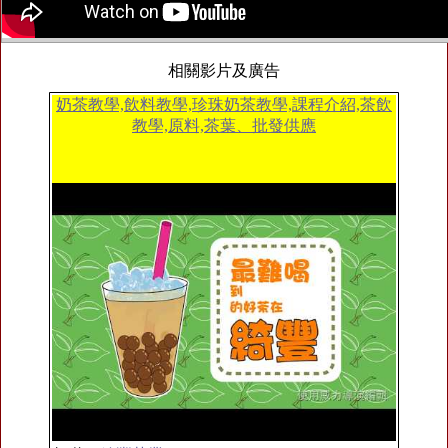
相關影片及廣告
奶茶教學,飲料教學,珍珠奶茶教學,課程介紹,茶飲
教學,原料,茶葉、批發供應