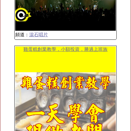
頻道：
滾石唱片
雞蛋糕創業教學，小額投資，勝過上班族