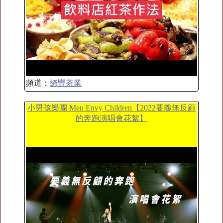
頻道：
綺豐茶業
小男孩樂團 Men Envy Children【2022要義無反顧
的奔跑演唱會花絮】