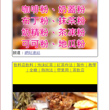
頻道：
網站連結
飲料店飲料｜泡沫紅茶｜紅茶作法｜製作｜教學
｜全糖｜熱泡法｜營業用｜茶飲店