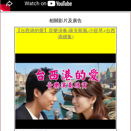
相關影片及廣告
【台西港的愛】音樂演奏-薩克斯風-小提琴-(台西
港續集)