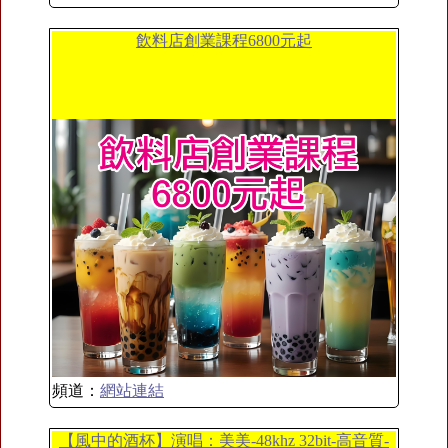
飲料店創業課程6800元起
頻道：
網站連結
【風中的酒杯】演唱：美美-48khz 32bit-高音質-