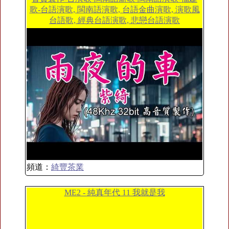
歌-台語演歌, 閩南語演歌, 台語金曲演歌, 演歌風
台語歌, 經典台語演歌, 悲戀台語演歌
頻道：
綺豐茶業
ME2 - 純真年代 11 我就是我