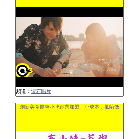
頻道：
滾石唱片
創新美食攤車小吃創業加盟，小成本，風險低