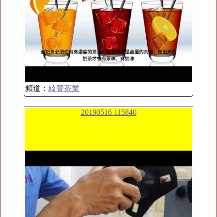
頻道：
綺豐茶業
20190516 115840