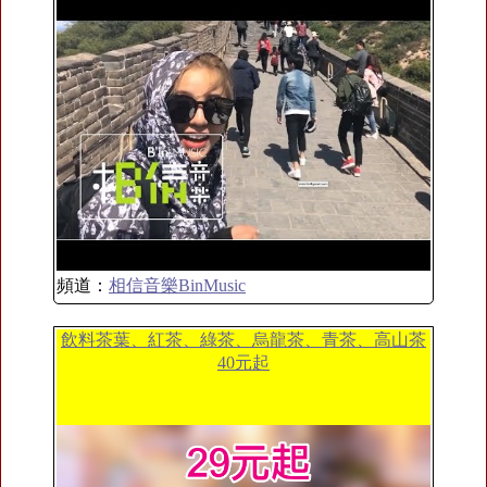
頻道：
相信音樂BinMusic
飲料茶葉、紅茶、綠茶、烏龍茶、青茶、高山茶
40元起