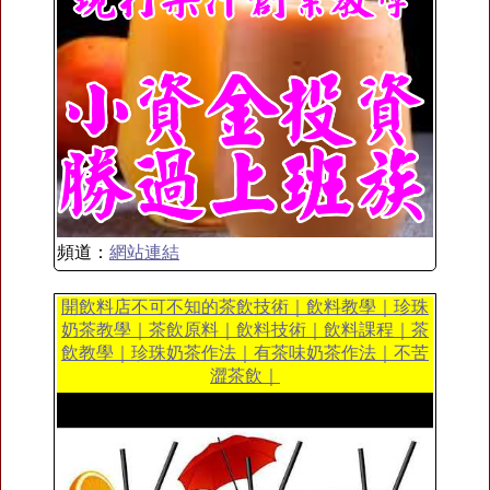
頻道：
網站連結
開飲料店不可不知的茶飲技術｜飲料教學｜珍珠
奶茶教學｜茶飲原料｜飲料技術｜飲料課程｜茶
飲教學｜珍珠奶茶作法｜有茶味奶茶作法｜不苦
澀茶飲｜