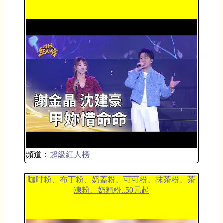
頻道：
超級紅人榜
咖啡粉、布丁粉、奶蓋粉、可可粉、抹茶粉、茶
凍粉、奶精粉..50元起