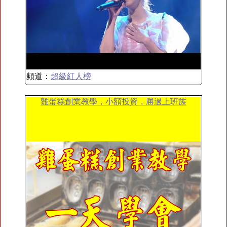
頻道：
超級紅人榜
雞蛋糕創業教學，小額投資，勝過上班族