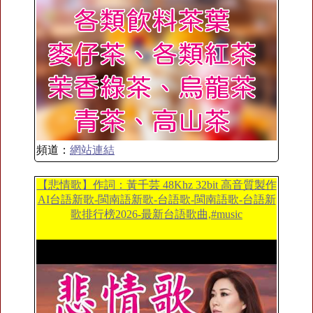
頻道：
網站連結
【悲情歌】作詞：黃千芸 48Khz 32bit 高音質製作
AI台語新歌-閩南語新歌-台語歌-閩南語歌-台語新
歌排行榜2026-最新台語歌曲,#music