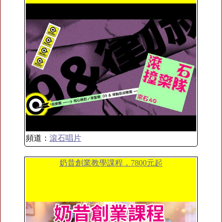
頻道：
滾石唱片
奶昔創業教學課程，7800元起