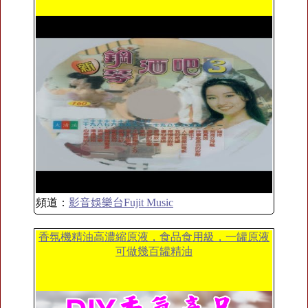
頻道：
影音娛樂台Fujit Music
香氛機精油高濃縮原液，食品食用級，一罐原液
可做幾百罐精油