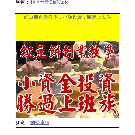
頻道：
相信音樂BinMusic
紅豆餅創業教學，小額投資，勝過上班族
頻道：
網站連結