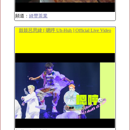
頻道：
綺豐茶業
鼓鼓呂思緯 [ 嗯哼 Uh-Huh ] Official Live Video