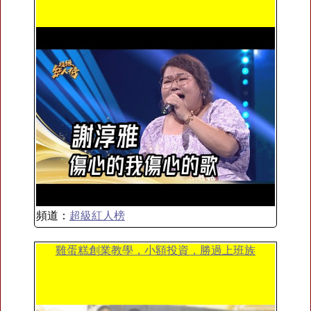
頻道：
超級紅人榜
雞蛋糕創業教學，小額投資，勝過上班族