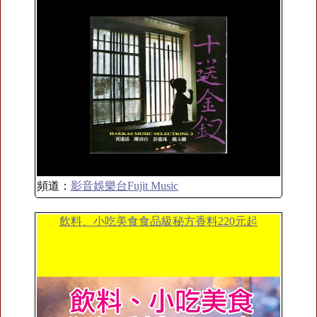
頻道：
影音娛樂台Fujit Music
飲料、小吃美食食品級秘方香料220元起