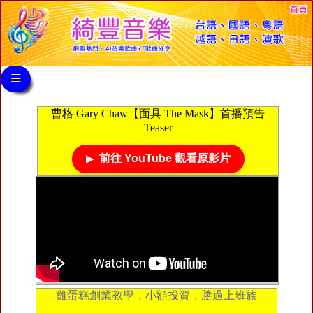
≡
曹格 Gary Chaw【面具 The Mask】首播預告
Teaser
前往 YouTube 觀看原影片
雞蛋糕創業教學，小額投資，勝過上班族