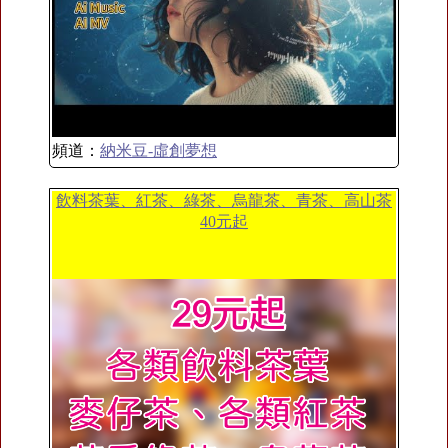
頻道：
納米豆-虛創夢想
飲料茶葉、紅茶、綠茶、烏龍茶、青茶、高山茶
40元起