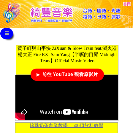
≡
黃子軒與山平快 ZiXuan & Slow Train feat.滅火器
楊大正 Fire EX. Sam Yang【半暝的目屎 Midnight
Tears】Official Music Video
前往 YouTube 觀看原影片
珍珠奶茶創業教學，500項飲料教學