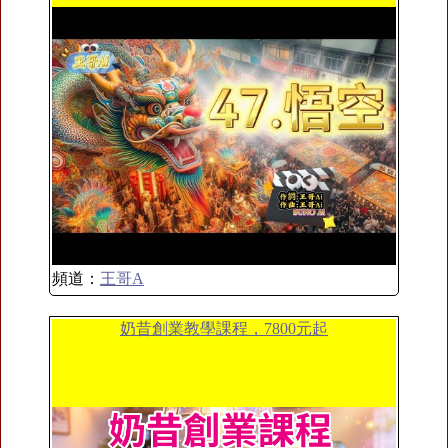
頻道：
王哥A
奶昔創業教學課程，7800元起