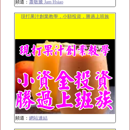
頻道：
蕭敬騰 Jam Hsiao
現打果汁創業教學，小額投資，勝過上班族
頻道：
網站連結