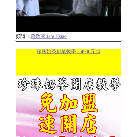
頻道：
蕭敬騰 Jam Hsiao
珍珠奶茶創業教學，4900元起