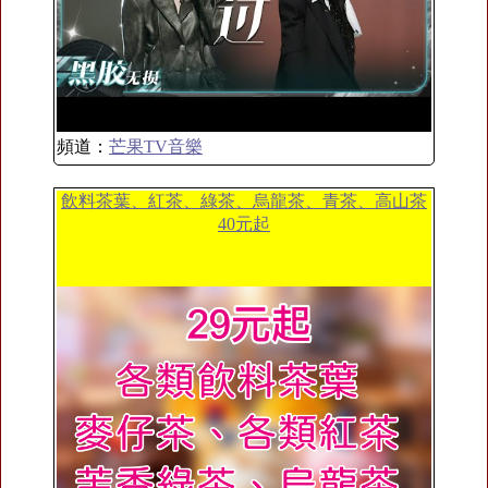
頻道：
芒果TV音樂
飲料茶葉、紅茶、綠茶、烏龍茶、青茶、高山茶
40元起