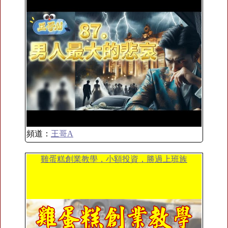
頻道：
王哥A
雞蛋糕創業教學，小額投資，勝過上班族