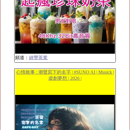
頻道：
綺豐茶業
心情敘事 : 潮聲寫下的名字 | #SUNO AI | Musick |
虛創夢想 | 2026 |