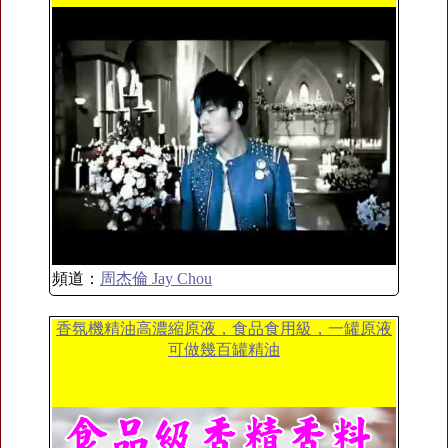
頻道：
周杰倫 Jay Chou
香氛機精油高濃縮原液，食品食用級，一罐原液
可做幾百罐精油