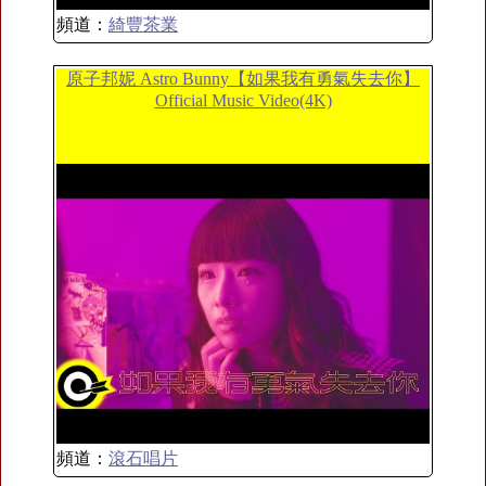
頻道：
綺豐茶業
原子邦妮 Astro Bunny【如果我有勇氣失去你】
Official Music Video(4K)
頻道：
滾石唱片