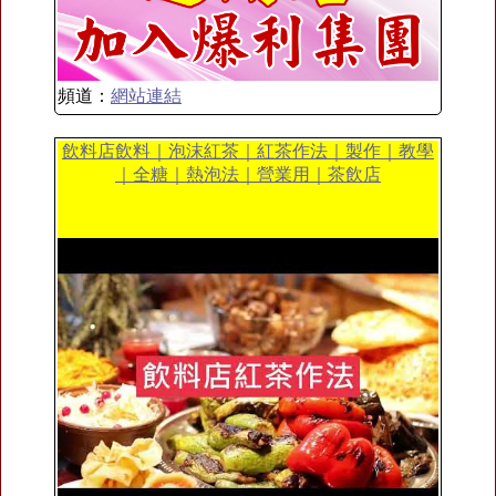
頻道：
網站連結
飲料店飲料｜泡沫紅茶｜紅茶作法｜製作｜教學
｜全糖｜熱泡法｜營業用｜茶飲店