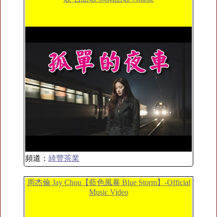
頻道：
綺豐茶業
周杰倫 Jay Chou【藍色風暴 Blue Storm】-Official
Music Video