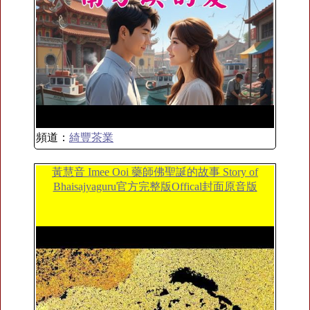
頻道：
綺豐茶業
黃慧音 Imee Ooi 藥師佛聖誕的故事 Story of
Bhaisajyaguru官方完整版Offical封面原音版