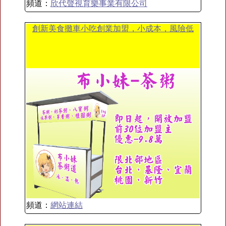
頻道：
欣代聲視育樂事業有限公司
創新美食攤車小吃創業加盟，小成本，風險低
頻道：
網站連結