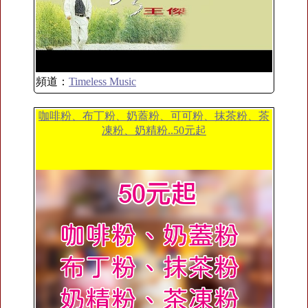
頻道：
Timeless Music
咖啡粉、布丁粉、奶蓋粉、可可粉、抹茶粉、茶
凍粉、奶精粉..50元起