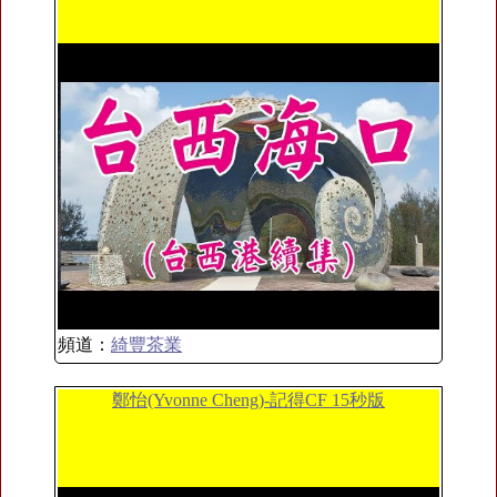
頻道：
綺豐茶業
鄭怡(Yvonne Cheng)-記得CF 15秒版