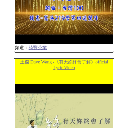
頻道：
綺豐茶業
王傑 Dave Wang -《有天妳終會了解》official
Lyric Video