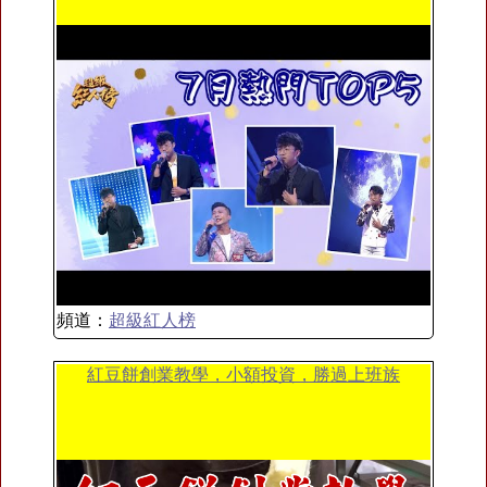
頻道：
超級紅人榜
紅豆餅創業教學，小額投資，勝過上班族