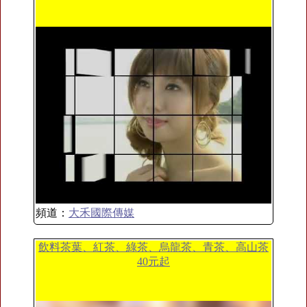
頻道：
大禾國際傳媒
飲料茶葉、紅茶、綠茶、烏龍茶、青茶、高山茶
40元起