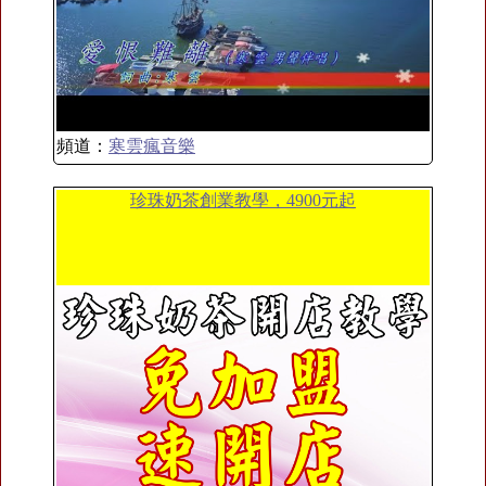
頻道：
寒雲瘋音樂
珍珠奶茶創業教學，4900元起