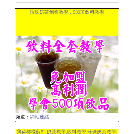
珍珠奶茶創業教學，500項飲料教學
頻道：
網站連結
薄荷檸檬蘇打,奶茶教學,飲料教學,珍珠奶茶教學,