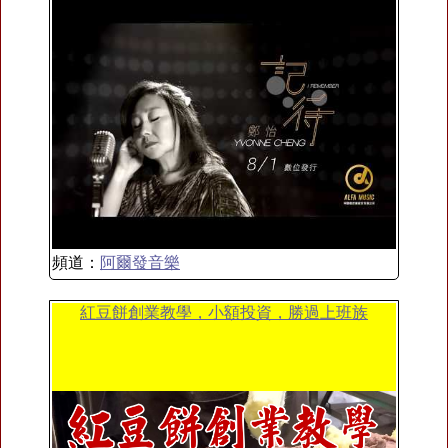
頻道：
阿爾發音樂
紅豆餅創業教學，小額投資，勝過上班族