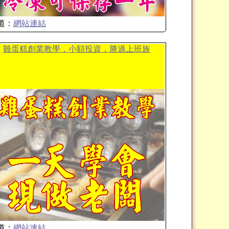
道：
網站連結
雞蛋糕創業教學，小額投資，勝過上班族
道：
網站連結