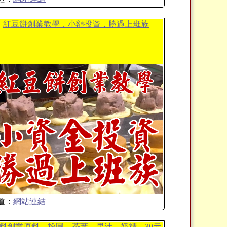
紅豆餅創業教學，小額投資，勝過上班族
道：
網站連結
料創業原料、粉圓、茶葉、果汁、奶精....30元