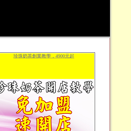
珍珠奶茶創業教學，4900元起