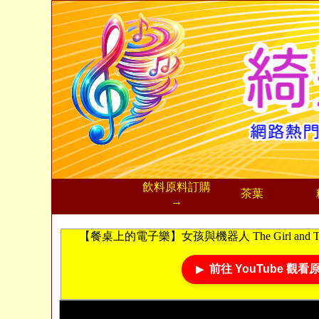
飲料
原料訂購
茶葉
→
【餐桌上的電子樂】女孩與機器人 The Girl and T
前往 YouTube 觀看