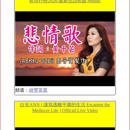
歌排行榜2026-最新台語歌曲,#music
頻道：
綺豐茶業
白安ANN [ 讓我逃離平庸的生活 Escaping the
Mediocre Life ] Official Live Video