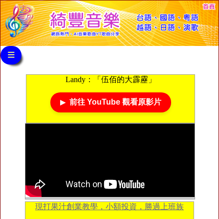
≡
Landy：「伍佰的大霹靂」
前往 YouTube 觀看原影片
現打果汁創業教學，小額投資，勝過上班族