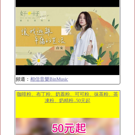
頻道：
相信音樂BinMusic
咖啡粉、布丁粉、奶蓋粉、可可粉、抹茶粉、茶
凍粉、奶精粉..50元起