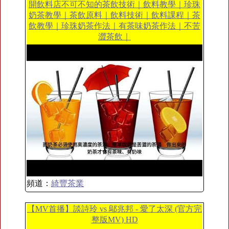
開飲料店不可不知的茶飲技術｜飲料教學｜珍珠
奶茶教學｜茶飲原料｜飲料技術｜飲料課程｜茶
飲教學｜珍珠奶茶作法｜有茶味奶茶作法｜不苦
澀茶飲｜
頻道：
綺豐茶業
【MV首播】談詩玲 vs 鄔兆邦 - 愛了太深 (官方完
整版MV) HD