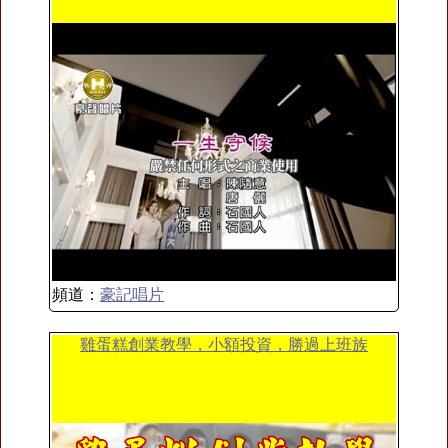
頻道：
豪記唱片
雞蛋糕創業教學，小額投資，勝過上班族