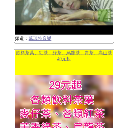
頻道：
葛瑞特音樂
飲料茶葉、紅茶、綠茶、烏龍茶、青茶、高山茶
40元起