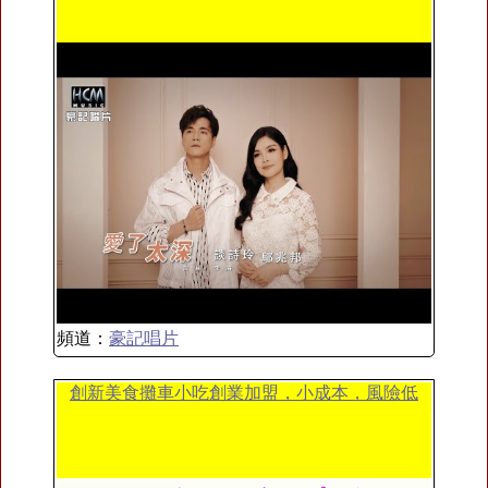
頻道：
豪記唱片
創新美食攤車小吃創業加盟，小成本，風險低