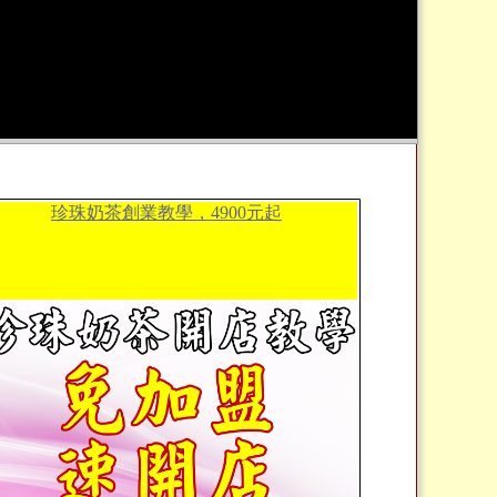
珍珠奶茶創業教學，4900元起