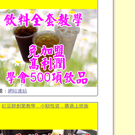
道：
網站連結
紅豆餅創業教學，小額投資，勝過上班族