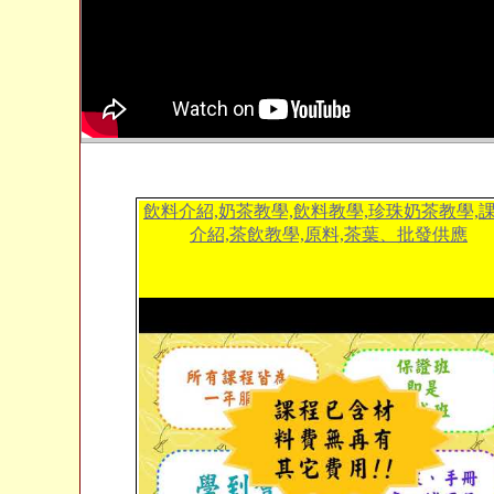
飲料介紹,奶茶教學,飲料教學,珍珠奶茶教學,
介紹,茶飲教學,原料,茶葉、批發供應