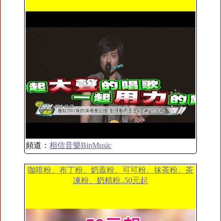
頻道：
相信音樂BinMusic
咖啡粉、布丁粉、奶蓋粉、可可粉、抹茶粉、茶
凍粉、奶精粉..50元起