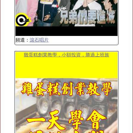
頻道：
滾石唱片
雞蛋糕創業教學，小額投資，勝過上班族