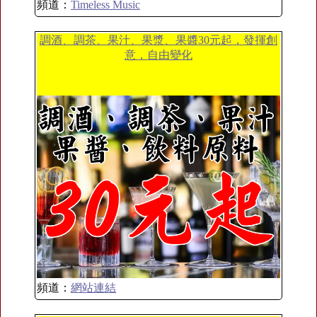
頻道：
Timeless Music
調酒、調茶、果汁、果漿、果醬30元起，發揮創
意，自由變化
頻道：
網站連結