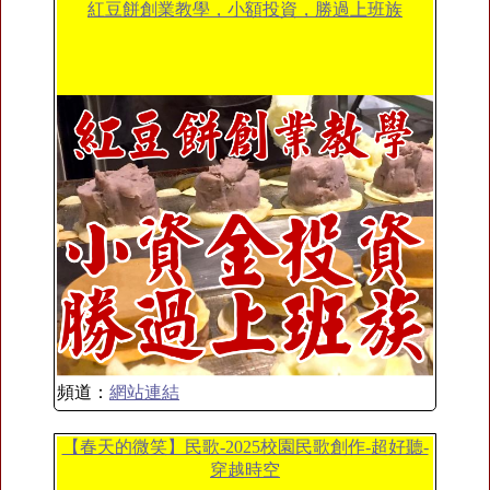
紅豆餅創業教學，小額投資，勝過上班族
頻道：
網站連結
【春天的微笑】民歌-2025校園民歌創作-超好聽-
穿越時空