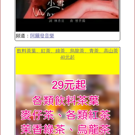
頻道：
阿爾發音樂
飲料茶葉、紅茶、綠茶、烏龍茶、青茶、高山茶
40元起