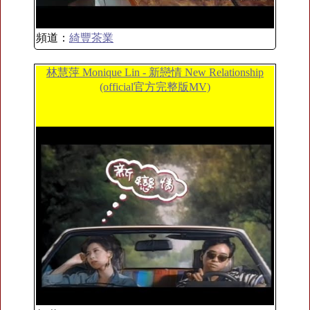
頻道：
綺豐茶業
林慧萍 Monique Lin - 新戀情 New Relationship
(official官方完整版MV)