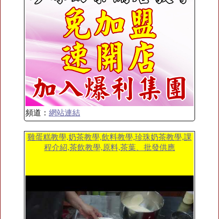
頻道：
網站連結
雞蛋糕教學,奶茶教學,飲料教學,珍珠奶茶教學,課
程介紹,茶飲教學,原料,茶葉、批發供應