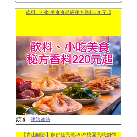
飲料、小吃美食食品級秘方香料220元起
頻道：
網站連結
【青山蘭影】超好聽民歌-2025校園民歌創作