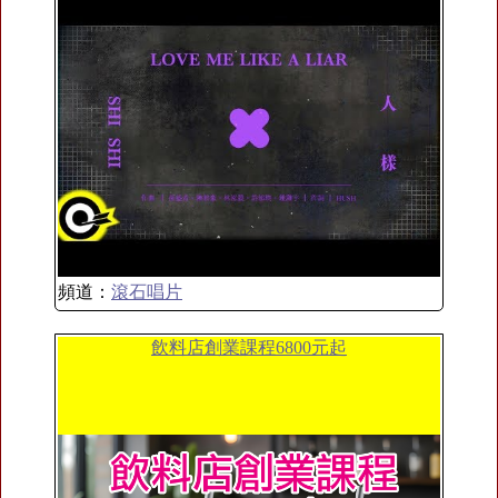
頻道：
滾石唱片
飲料店創業課程6800元起