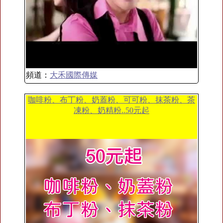
頻道：
大禾國際傳媒
咖啡粉、布丁粉、奶蓋粉、可可粉、抹茶粉、茶
凍粉、奶精粉..50元起