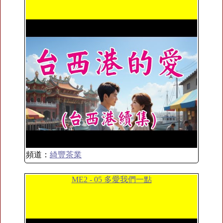
頻道：
綺豐茶業
ME2 - 05 多愛我們一點