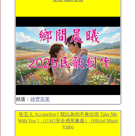
頻道：
綺豐茶業
告五人 Accusefive [ 我以為你不會出現 Take Me
With You ] （UAG安全感形象曲） Official Music
Video