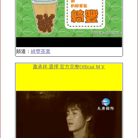
頻道：
綺豐茶業
蕭承祥 選擇 官方完整Official ＭＶ