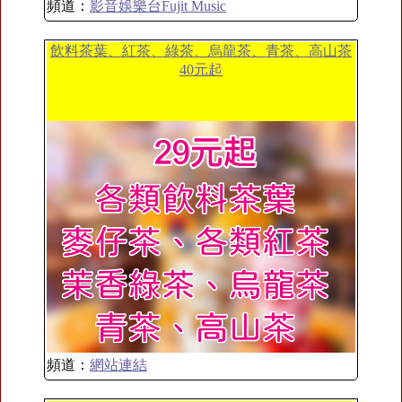
頻道：
影音娛樂台Fujit Music
飲料茶葉、紅茶、綠茶、烏龍茶、青茶、高山茶
40元起
頻道：
網站連結