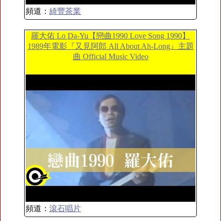
頻道：
綺豐茶業
羅大佑 Lo Da-Yu【戀曲1990 Love Song 1990】
1989年電影『又見阿郎 All About Ah-Long』主題
曲 Official Music Video
頻道：
滾石唱片