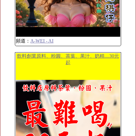
頻道：
A-WEI - AI
飲料創業原料、粉圓、茶葉、果汁、奶精....30元
起