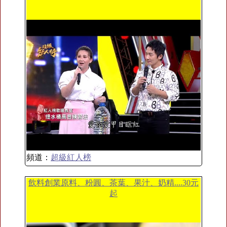
頻道：
超級紅人榜
飲料創業原料、粉圓、茶葉、果汁、奶精....30元
起