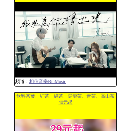
頻道：
相信音樂BinMusic
飲料茶葉、紅茶、綠茶、烏龍茶、青茶、高山茶
40元起