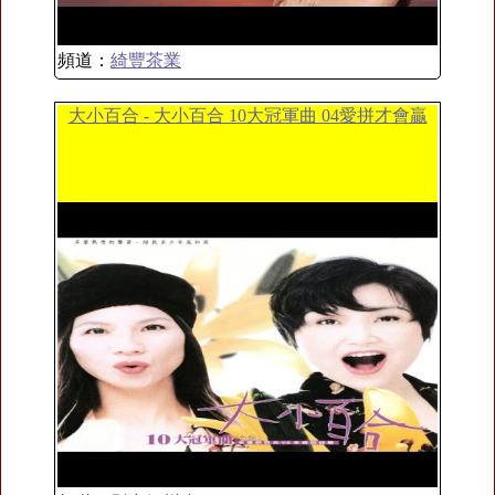
頻道：
綺豐茶業
大小百合 - 大小百合 10大冠軍曲 04愛拼才會贏