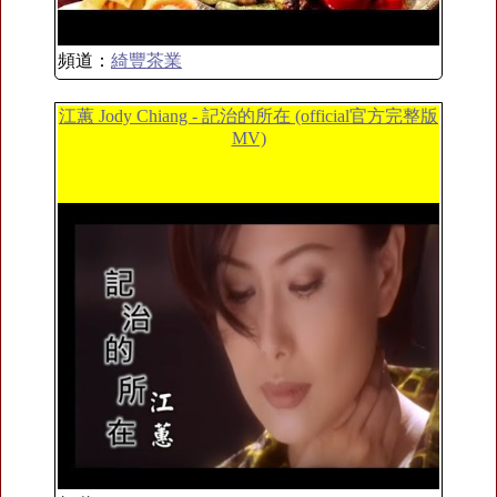
頻道：
綺豐茶業
江蕙 Jody Chiang - 記治的所在 (official官方完整版
MV)