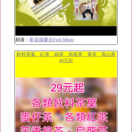
頻道：
影音娛樂台Fujit Music
飲料茶葉、紅茶、綠茶、烏龍茶、青茶、高山茶
40元起