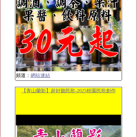
頻道：
網站連結
【青山蘭影】超好聽民歌-2025校園民歌創作