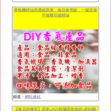
香氛機精油高濃縮原液，食品食用級，一罐原液
可做幾百罐精油
頻道：
網站連結
【春天的微笑】民歌-2025校園民歌創作-超好聽-