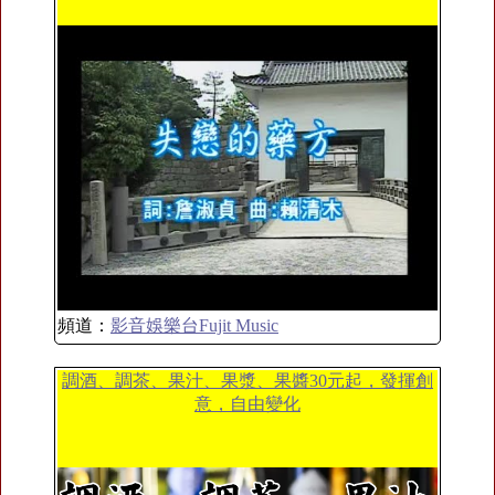
頻道：
影音娛樂台Fujit Music
調酒、調茶、果汁、果漿、果醬30元起，發揮創
意，自由變化