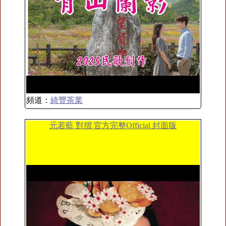
頻道：
綺豐茶業
元若藍 對摺 官方完整Official 封面版