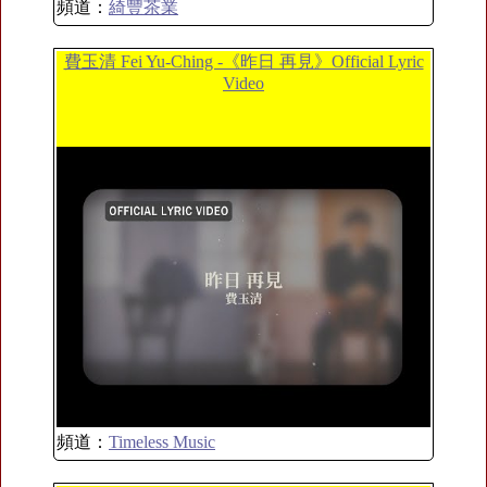
頻道：
綺豐茶業
費玉清 Fei Yu-Ching -《昨日 再見》Official Lyric
Video
頻道：
Timeless Music