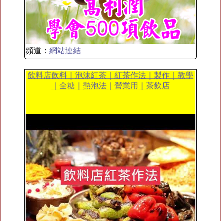
頻道：
網站連結
飲料店飲料｜泡沫紅茶｜紅茶作法｜製作｜教學
｜全糖｜熱泡法｜營業用｜茶飲店