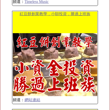
頻道：
Timeless Music
紅豆餅創業教學，小額投資，勝過上班族
頻道：
網站連結