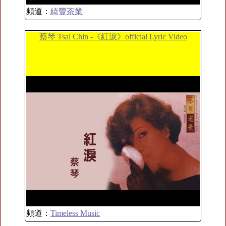
頻道：
綺豐茶業
蔡琴 Tsai Chin -《紅淚》official Lyric Video
頻道：
Timeless Music