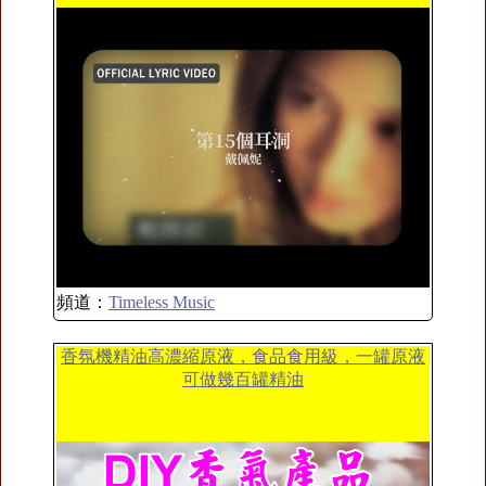
頻道：
Timeless Music
香氛機精油高濃縮原液，食品食用級，一罐原液
可做幾百罐精油