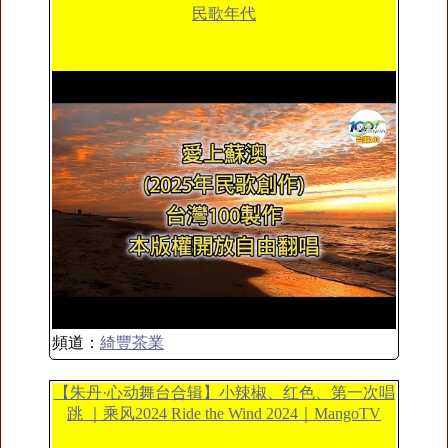
民歌年代
頻道：
綺豐茶業
【朱丹·心动舞台合辑】小辣椒、红色、第一次唱
跳 ｜乘风2024 Ride the Wind 2024｜MangoTV