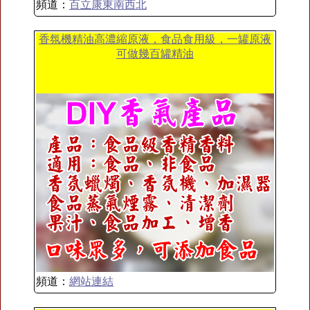
頻道：
百立康東南西北
香氛機精油高濃縮原液，食品食用級，一罐原液
可做幾百罐精油
頻道：
網站連結