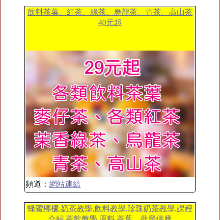
飲料茶葉、紅茶、綠茶、烏龍茶、青茶、高山茶
40元起
頻道：
網站連結
蜂蜜檸檬,奶茶教學,飲料教學,珍珠奶茶教學,課程
介紹,茶飲教學,原料,茶葉、批發供應