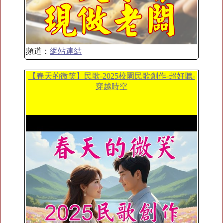
頻道：
網站連結
【春天的微笑】民歌-2025校園民歌創作-超好聽-
穿越時空