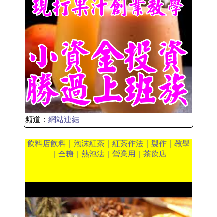
頻道：
網站連結
飲料店飲料｜泡沫紅茶｜紅茶作法｜製作｜教學
｜全糖｜熱泡法｜營業用｜茶飲店