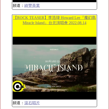
頻道：
綺豐茶業
【ROCK TEASER】李浩瑋 Howard Lee『魔幻島
Miracle Island』台北演唱會 2022.08.14
頻道：
滾石唱片