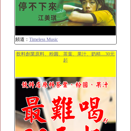
頻道：
Timeless Music
飲料創業原料、粉圓、茶葉、果汁、奶精....30元
起