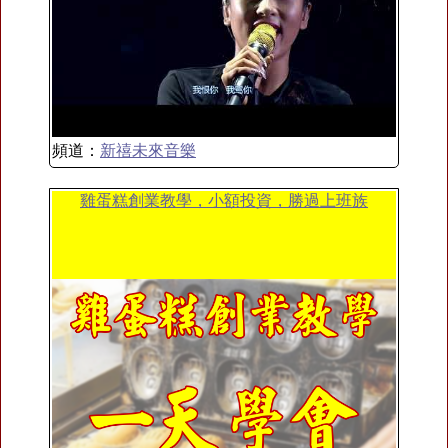
頻道：
新禧未來音樂
雞蛋糕創業教學，小額投資，勝過上班族