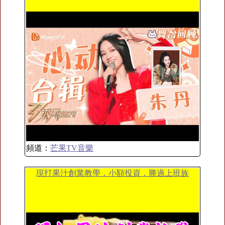
頻道：
芒果TV音樂
現打果汁創業教學，小額投資，勝過上班族