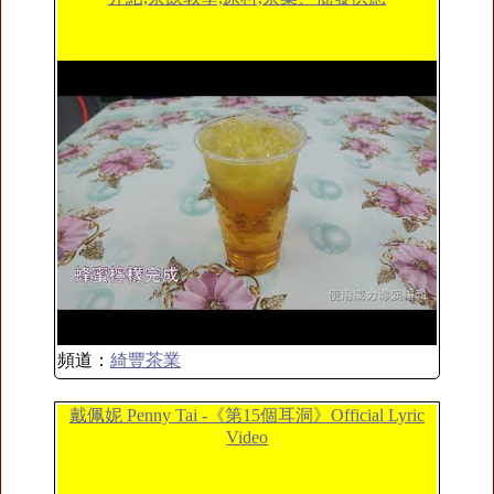
頻道：
綺豐茶業
戴佩妮 Penny Tai -《第15個耳洞》Official Lyric
Video