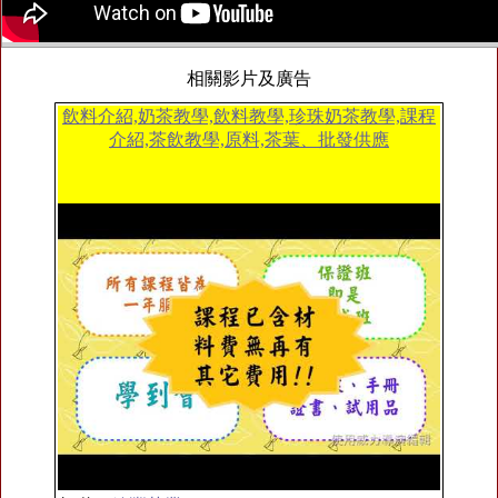
相關影片及廣告
飲料介紹,奶茶教學,飲料教學,珍珠奶茶教學,課程
介紹,茶飲教學,原料,茶葉、批發供應