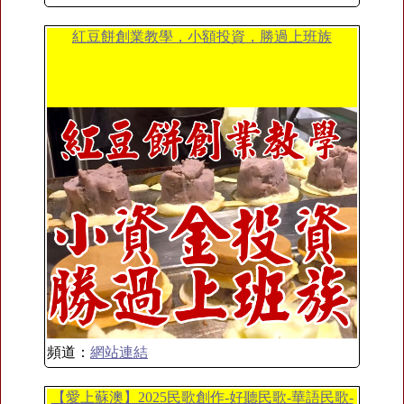
紅豆餅創業教學，小額投資，勝過上班族
頻道：
網站連結
【愛上蘇澳】2025民歌創作-好聽民歌-華語民歌-