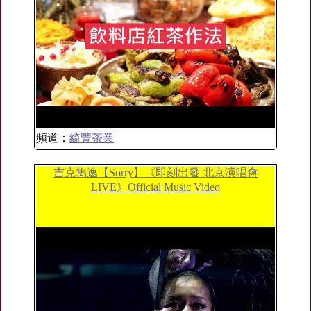
頻道：
綺豐茶業
吉克雋逸【Sorry】《即刻出發 北京演唱會
LIVE》Official Music Video