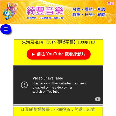
≡
朱海君-如今【KTV導唱字幕】1080p HD
前往 YouTube 觀看原影片
紅豆餅創業教學，小額投資，勝過上班族