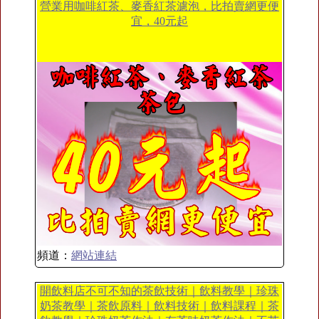
營業用咖啡紅茶、麥香紅茶濾泡，比拍賣網更便
宜，40元起
頻道：
網站連結
開飲料店不可不知的茶飲技術｜飲料教學｜珍珠
奶茶教學｜茶飲原料｜飲料技術｜飲料課程｜茶