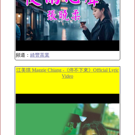
頻道：
綺豐茶業
江美琪 Maggie Chiang -《停不下來》Official Lyric
Video