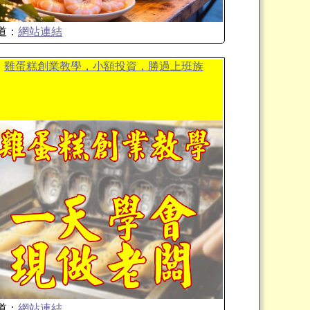
道：
網站連結
雞蛋糕創業教學，小額投資，勝過上班族
道：
網站連結