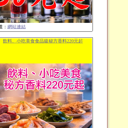
道：
網站連結
飲料、小吃美食食品級秘方香料220元起