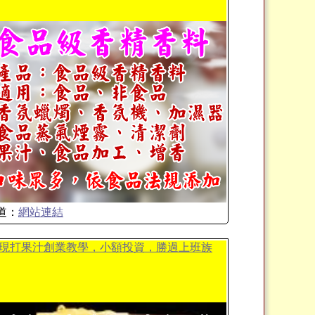
道：
網站連結
現打果汁創業教學，小額投資，勝過上班族