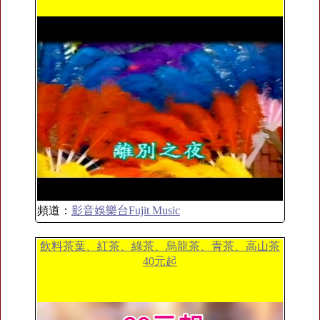
頻道：
影音娛樂台Fujit Music
飲料茶葉、紅茶、綠茶、烏龍茶、青茶、高山茶
40元起