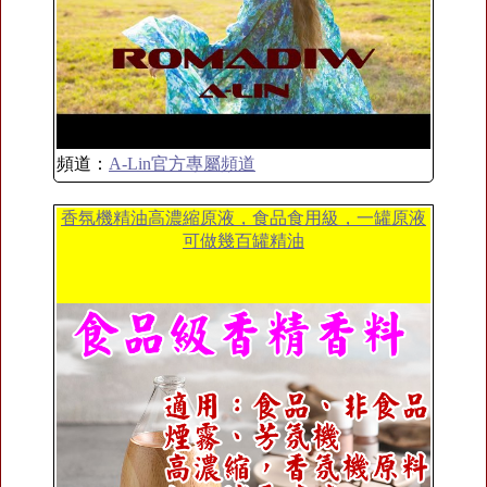
頻道：
A-Lin官方專屬頻道
香氛機精油高濃縮原液，食品食用級，一罐原液
可做幾百罐精油