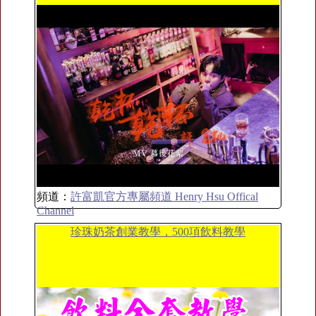
頻道：
許富凱官方專屬頻道 Henry Hsu Offical
Channel
珍珠奶茶創業教學，500項飲料教學