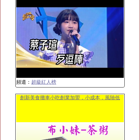
頻道：
超級紅人榜
創新美食攤車小吃創業加盟，小成本，風險低