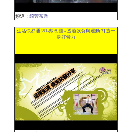
頻道：
綺豐茶業
生活快易通351-戴念國 - 透過飲食與運動 打造一
身好骨力