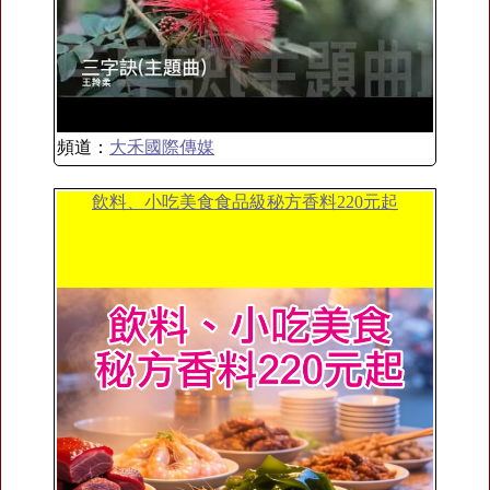
頻道：
大禾國際傳媒
飲料、小吃美食食品級秘方香料220元起