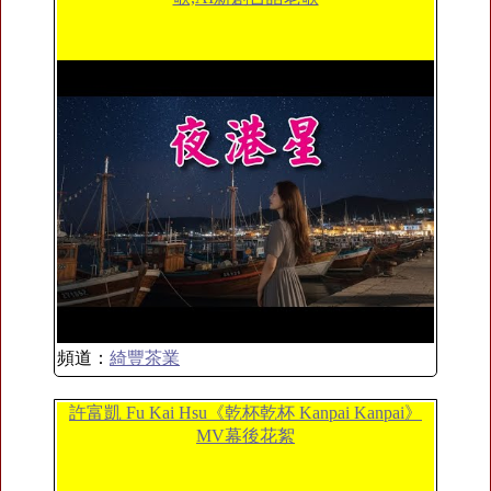
頻道：
綺豐茶業
許富凱 Fu Kai Hsu《乾杯乾杯 Kanpai Kanpai》
MV幕後花絮