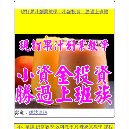
現打果汁創業教學，小額投資，勝過上班族
頻道：
網站連結
可可拿鐵,奶茶教學,飲料教學,珍珠奶茶教學,課程