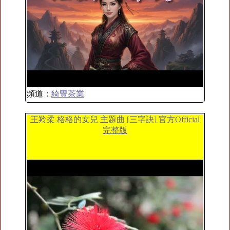
頻道：
綺豐茶業
王羚柔 格格的女兒 主題曲 [三字訣] 官方Official
完整版