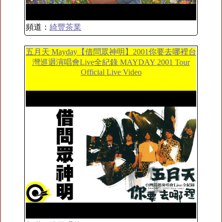
頻道：
綺豐茶業
五月天 Mayday【借問眾神明】2001你要去哪裡台
灣巡迴演唱會Live全紀錄 MAYDAY 2001 Tour
Official Live Video