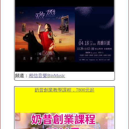
頻道：
相信音樂BinMusic
奶昔創業教學課程，7800元起