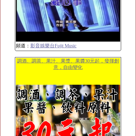
頻道：
影音娛樂台Fujit Music
調酒、調茶、果汁、果漿、果醬30元起，發揮創
意，自由變化