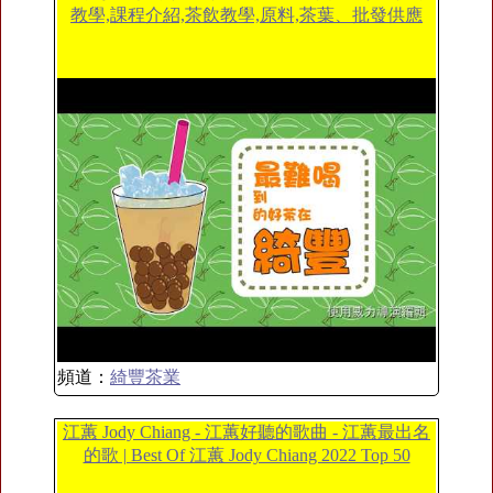
教學,課程介紹,茶飲教學,原料,茶葉、批發供應
頻道：
綺豐茶業
江蕙 Jody Chiang - 江蕙好聽的歌曲 - 江蕙最出名
的歌 | Best Of 江蕙 Jody Chiang 2022 Top 50