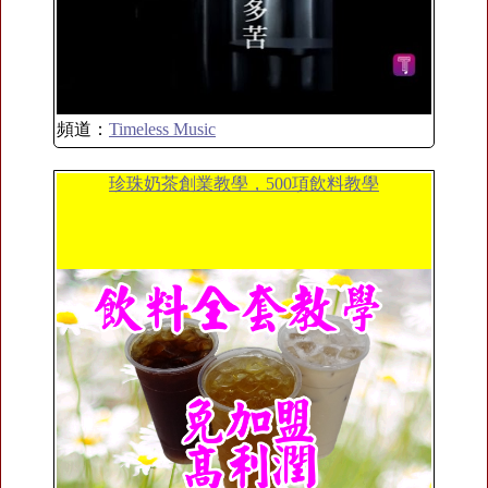
頻道：
Timeless Music
珍珠奶茶創業教學，500項飲料教學