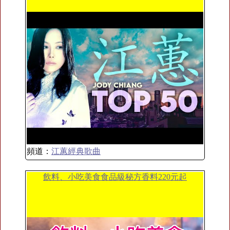
頻道：
江蕙經典歌曲
飲料、小吃美食食品級秘方香料220元起