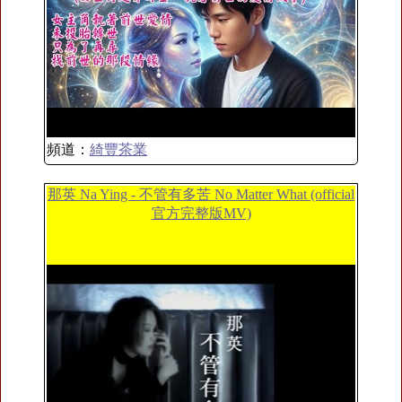
頻道：
綺豐茶業
那英 Na Ying - 不管有多苦 No Matter What (official
官方完整版MV)