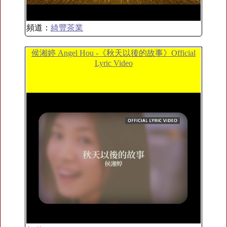
頻道：
綺豐茶業
侯湘婷 Angel Hou -《秋天以後的故事》Official
Lyric Video