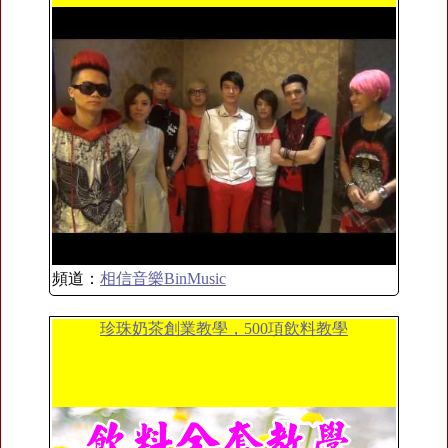
頻道：
相信音樂BinMusic
珍珠奶茶創業教學，500項飲料教學