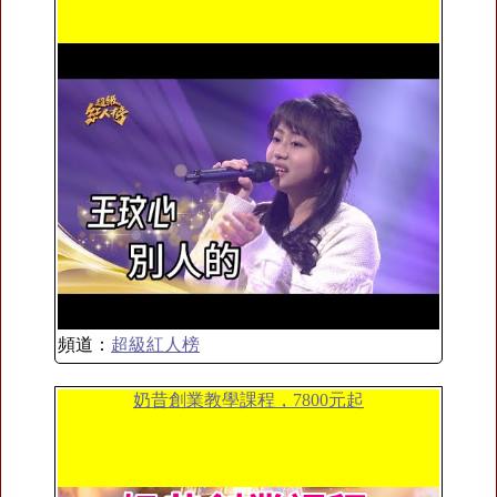
頻道：
超級紅人榜
奶昔創業教學課程，7800元起