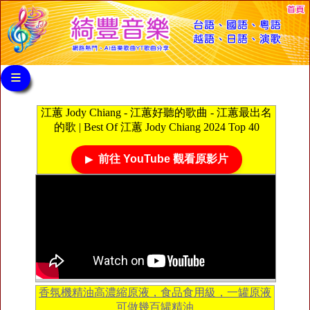
≡
江蕙 Jody Chiang - 江蕙好聽的歌曲 - 江蕙最出名
的歌 | Best Of 江蕙 Jody Chiang 2024 Top 40
前往 YouTube 觀看原影片
香氛機精油高濃縮原液，食品食用級，一罐原液
可做幾百罐精油