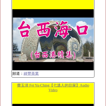
頻道：
綺豐茶業
費玉清 Fei Yu-Ching【七逃人的目屎】Audio
Video