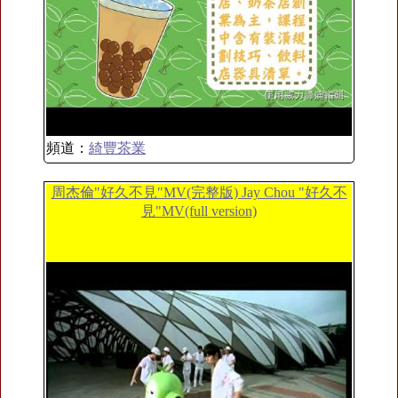
頻道：
綺豐茶業
周杰倫"好久不見"MV(完整版) Jay Chou "好久不
見"MV(full version)