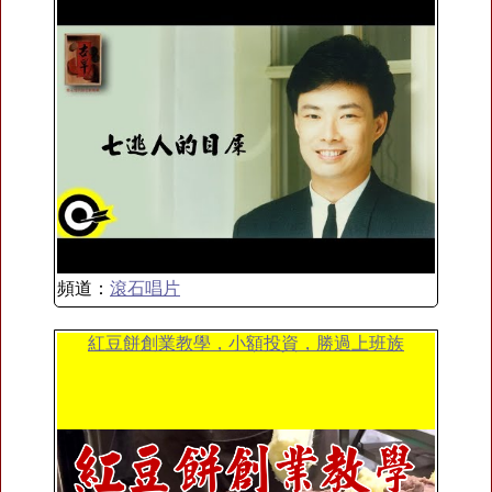
頻道：
滾石唱片
紅豆餅創業教學，小額投資，勝過上班族