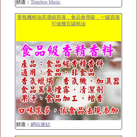
頻道：
Timeless Music
香氛機精油高濃縮原液，食品食用級，一罐原液
可做幾百罐精油
頻道：
網站連結