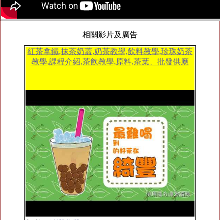
相關影片及廣告
紅茶拿鐵,抹茶奶蓋,奶茶教學,飲料教學,珍珠奶茶
教學,課程介紹,茶飲教學,原料,茶葉、批發供應