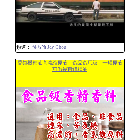
頻道：
周杰倫 Jay Chou
香氛機精油高濃縮原液，食品食用級，一罐原液
可做幾百罐精油