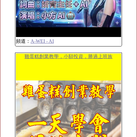
頻道：
A-WEI - AI
雞蛋糕創業教學，小額投資，勝過上班族