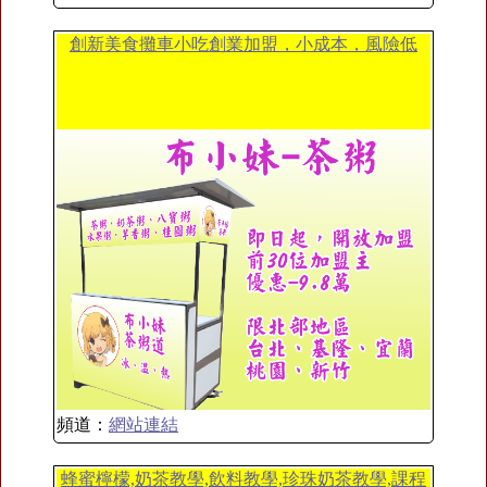
創新美食攤車小吃創業加盟，小成本，風險低
頻道：
網站連結
蜂蜜檸檬,奶茶教學,飲料教學,珍珠奶茶教學,課程