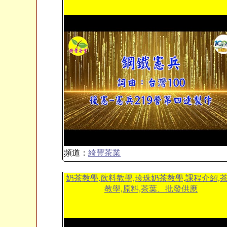
頻道：
綺豐茶業
奶茶教學,飲料教學,珍珠奶茶教學,課程介紹,
教學,原料,茶葉、批發供應