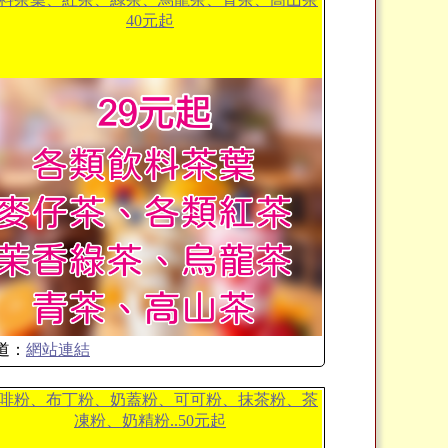
40元起
道：
網站連結
啡粉、布丁粉、奶蓋粉、可可粉、抹茶粉、茶
凍粉、奶精粉..50元起