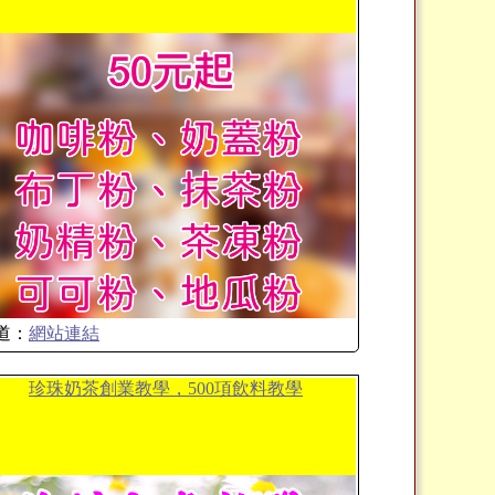
道：
網站連結
珍珠奶茶創業教學，500項飲料教學