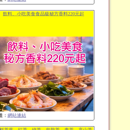
飲料、小吃美食食品級秘方香料220元起
道：
網站連結
料茶葉、紅茶、綠茶、烏龍茶、青茶、高山茶