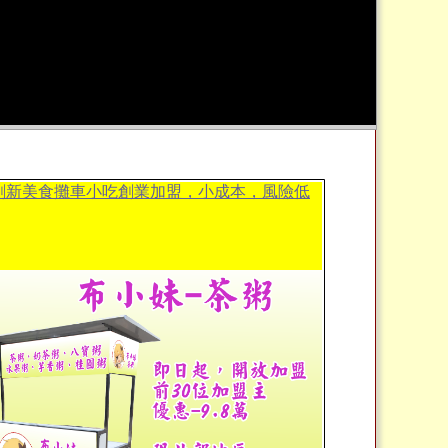
創新美食攤車小吃創業加盟，小成本，風險低